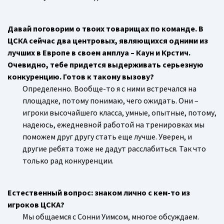
Давай поговорим о твоих товарищах по команде. В
ЦСКА сейчас два центровых, являющихся одними из
лучших в Европе в своем амплуа – Каун и Крстич.
Очевидно, тебе придется выдерживать серьезную
конкуренцию. Готов к такому вызову?
Определенно. Вообще-то я с ними встречался на
площадке, потому понимаю, чего ожидать. Они –
игроки высочайшего класса, умные, опытные, потому,
надеюсь, ежедневной работой на тренировках мы
поможем друг другу стать еще лучше. Уверен, и
другие ребята тоже не дадут расслабиться. Так что
только рад конкуренции.
Естественный вопрос: знаком лично с кем-то из
игроков ЦСКА?
Мы общаемся с Сонни Уимсом, многое обсуждаем.