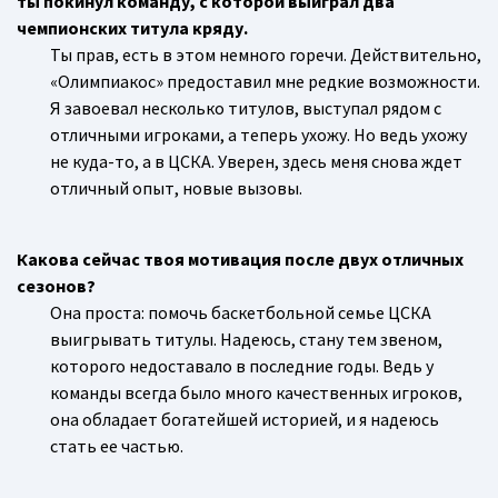
ты покинул команду, с которой выиграл два
чемпионских титула кряду.
Ты прав, есть в этом немного горечи. Действительно,
«Олимпиакос» предоставил мне редкие возможности.
Я завоевал несколько титулов, выступал рядом с
отличными игроками, а теперь ухожу. Но ведь ухожу
не куда-то, а в ЦСКА. Уверен, здесь меня снова ждет
отличный опыт, новые вызовы.
Какова сейчас твоя мотивация после двух отличных
сезонов?
Она проста: помочь баскетбольной семье ЦСКА
выигрывать титулы. Надеюсь, стану тем звеном,
которого недоставало в последние годы. Ведь у
команды всегда было много качественных игроков,
она обладает богатейшей историей, и я надеюсь
стать ее частью.