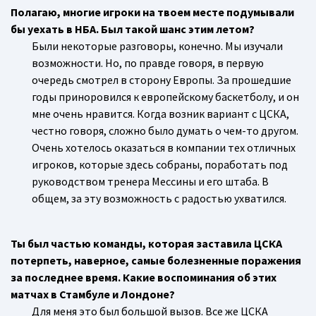
Полагаю, многие игроки на твоем месте подумывали
бы уехать в НБА. Был такой шанс этим летом?
Были некоторые разговоры, конечно. Мы изучали
возможности. Но, по правде говоря, в первую
очередь смотрел в сторону Европы. За прошедшие
годы приноровился к европейскому баскетболу, и он
мне очень нравится. Когда возник вариант с ЦСКА,
честно говоря, сложно было думать о чем-то другом.
Очень хотелось оказаться в компании тех отличных
игроков, которые здесь собраны, поработать под
руководством тренера Мессины и его штаба. В
общем, за эту возможность с радостью ухватился.
Ты был частью команды, которая заставила ЦСКА
потерпеть, наверное, самые болезненные поражения
за последнее время. Какие воспоминания об этих
матчах в Стамбуле и Лондоне?
Для меня это был большой вызов. Все же ЦСКА