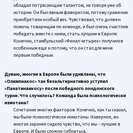
обладал потрясающим талантом, не говоря уже об
истории. Он был явным фаворитом, потому сражения
приобретали особый вес. Чувствовал, что должен
помочь товарищам по команде, и был очень счастлив
победить вместе с ними, стать лучшим в Европе.
Конечно, стамбульский «Финал четырех» получился
особенным еще и потому, что он стал для меня
первым победным.
Думаю, многие в Европе были удивлены, что
«Олимпиакос» так безальтернативно уступил
«Панатинаикосу» после победного лондонского
турне. Что случилось? Команда была психологически
измотана?
Сочетание многих факторов. Конечно, как ты сказал,
мы были психологически измотаны. Наверное, во
многих заранее сидело чувство, что мы – лучшие в
Европе. И было сложно собраться,