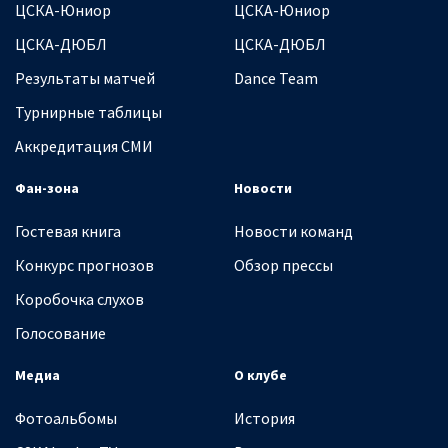
ЦСКА-Юниор
ЦСКА-Юниор
ЦСКА-ДЮБЛ
ЦСКА-ДЮБЛ
Результаты матчей
Dance Team
Турнирные таблицы
Аккредитация СМИ
Фан-зона
Новости
Гостевая книга
Новости команд
Конкурс прогнозов
Обзор прессы
Коробочка слухов
Голосование
Медиа
О клубе
Фотоальбомы
История