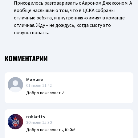
Приходилось разговаривать с Аароном Джексоном. А
вообще наслышан о том, что в ЦСКА собраны
отличные ребята, и внутренняя «химия» в команде
отличная. Жду – не дождусь, когда смогу это
почувствовать.
КОММЕНТАРИИ
Мимика
01 июля 11:42
Добро пожаловать!
rokketts
30 июня 15:30
Добро пожаловать, Кайл!