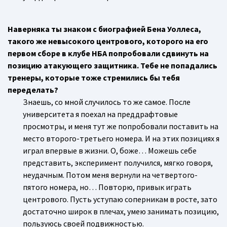
Наверняка ты знаком с биографией Бена Уоллеса,
такого же невысокого центрового, которого на его
первом сборе в клубе НБА попробовали сдвинуть на
позицию атакующего защитника. Тебе не попадались
тренеры, которые тоже стремились бы тебя
переделать?
Знаешь, со мной случилось то же самое. После
университета я поехал на преддрафтовые
просмотры, и меня тут же попробовали поставить на
место второго-третьего номера. И на этих позициях я
играл впервые в жизни. О, боже… Можешь себе
представить, эксперимент получился, мягко говоря,
неудачным. Потом меня вернули на четвертого-
пятого номера, но… Повторю, привык играть
центрового. Пусть уступаю соперникам в росте, зато
достаточно широк в плечах, умею занимать позицию,
пользуюсь своей подвижностью.