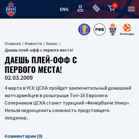
0
ENG
Главная
Новости
Анонс
Даешь плей-офф с первого места!
ДАЕШЬ ПЛЕЙ-ОФФ С
ПЕРВОГО МЕСТА!
02.03.2009
4 марта в УСК ЦСКА пройдет заключительный домашний
матч армейцев в розыгрыше Топ-16 Евролиги.
Соперником ЦСКА станет турецкий «Фенербахче Улкер».
Нельзя недооценить сложность предстоящего
поединка...
Комментарии (0)