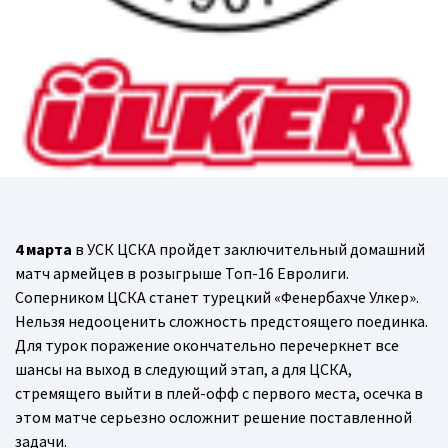
4 марта
в УСК ЦСКА пройдет заключительный домашний
матч армейцев в розыгрыше Топ-16 Евролиги.
Соперником ЦСКА станет турецкий «Фенербахче Улкер».
Нельзя недооценить сложность предстоящего поединка.
Для турок поражение окончательно перечеркнет все
шансы на выход в следующий этап, а для ЦСКА,
стремящего выйти в плей-офф с первого места, осечка в
этом матче серьезно осложнит решение поставленной
задачи.