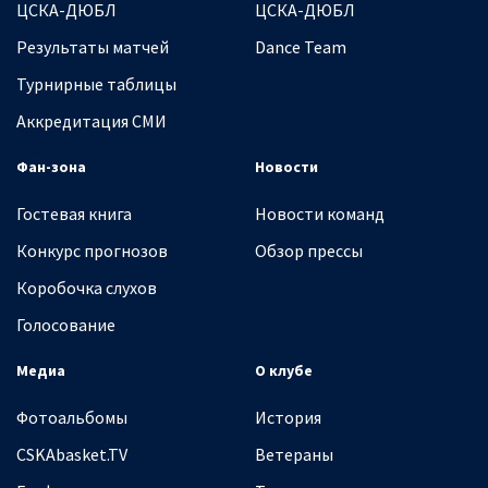
ЦСКА-ДЮБЛ
ЦСКА-ДЮБЛ
Результаты матчей
Dance Team
Турнирные таблицы
Аккредитация СМИ
Фан-зона
Новости
Гостевая книга
Новости команд
Конкурс прогнозов
Обзор прессы
Коробочка слухов
Голосование
Медиа
О клубе
Фотоальбомы
История
CSKAbasket.TV
Ветераны