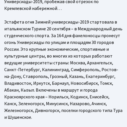
Универсиады-2019, пробежав свой отрезок по
Кремлевской набережной…
Эстафета огня Зимней универсиады-2019 стартовала в
итальянском Турине 20 сентября – в Международный день
студенческого спорта. За 164 дня факелоносцы пронесут
огонь Универсиады по улицам и площадям 30 городов
России. Это крупные экономические, спортивные и
культурные центры, во многих из которых работают
ведущие университеты страны: Москва, Архангельск,
Санкт-Петербург, Калининград, Симферополь, Ростов-
на-Дону, Ставрополь, Грозный, Казань, Екатеринбург,
Владивосток, Иркутск, Барнаул, Новосибирск, Томск,
Абакан, Кызыл. Включены в маршрут и города
Красноярского края – Норильск, Кодинск, Енисейск,
Канск, Зеленогорск, Минусинск, Назарово, Ачинск,
Железногорск, Дивногорск, поселки городского типа Тура
и Шушенское.