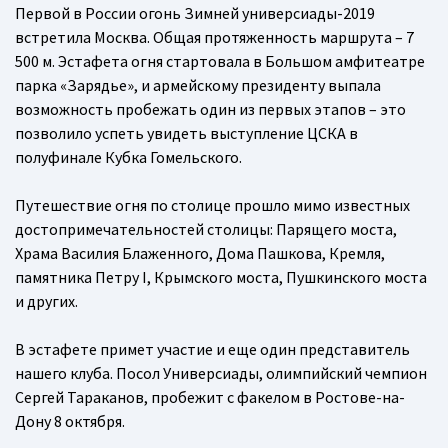
Первой в России огонь Зимней универсиады-2019
встретила Москва. Общая протяженность маршрута – 7
500 м. Эстафета огня стартовала в Большом амфитеатре
парка «Зарядье», и армейскому президенту выпала
возможность пробежать один из первых этапов – это
позволило успеть увидеть выступление ЦСКА в
полуфинале Кубка Гомельского.
Путешествие огня по столице прошло мимо известных
достопримечательностей столицы: Парящего моста,
Храма Василия Блаженного, Дома Пашкова, Кремля,
памятника Петру I, Крымского моста, Пушкинского моста
и других.
В эстафете примет участие и еще один представитель
нашего клуба. Посол Универсиады, олимпийский чемпион
Сергей Тараканов, пробежит с факелом в Ростове-на-
Дону 8 октября.