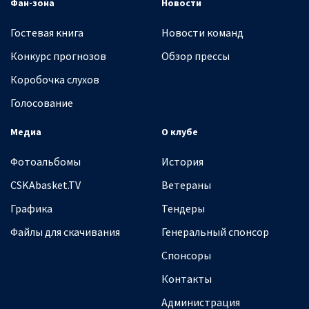
Фан-зона
Новости
Гостевая книга
Новости команд
Конкурс прогнозов
Обзор прессы
Коробочка слухов
Голосование
Медиа
О клубе
Фотоальбомы
История
CSKAbasket.TV
Ветераны
Графика
Тендеры
Файлы для скачивания
Генеральный спонсор
Спонсоры
Контакты
Администрация