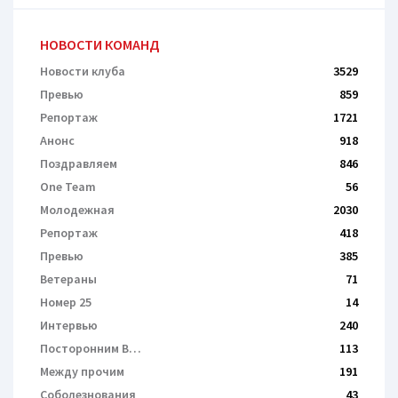
НОВОСТИ КОМАНД
Новости клуба
3529
Превью
859
Репортаж
1721
Анонс
918
Поздравляем
846
One Team
56
Молодежная
2030
Репортаж
418
Превью
385
Ветераны
71
Номер 25
14
Интервью
240
Посторонним В…
113
Между прочим
191
Соболезнования
43