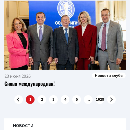
Новости клуба
23 июня 2026
Снова международная!
1
2
3
4
5
...
1028
НОВОСТИ