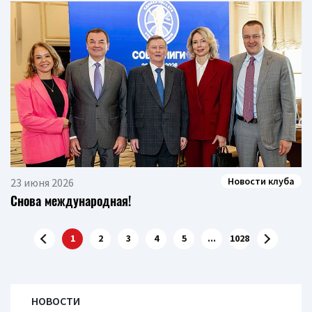
Новости клуба
23 июня 2026
Снова международная!
1
2
3
4
5
...
1028
НОВОСТИ