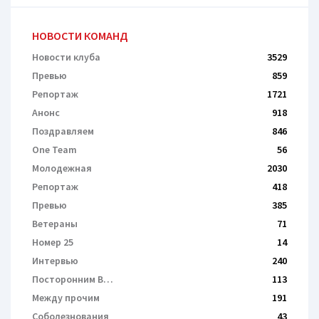
НОВОСТИ КОМАНД
Новости клуба
3529
Превью
859
Репортаж
1721
Анонс
918
Поздравляем
846
One Team
56
Молодежная
2030
Репортаж
418
Превью
385
Ветераны
71
Номер 25
14
Интервью
240
Посторонним В…
113
Между прочим
191
Соболезнования
43