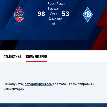
Российская
Высшая
98
53
Лига
(Дивизион
А)
СТАТИСТИКА
КОММЕНТАРИИ
Пожалуйста,
авторизируйтесь
для того чтобы отправить
комментарий