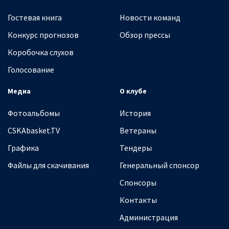
Гостевая книга
Новости команд
Конкурс прогнозов
Обзор прессы
Коробочка слухов
Голосование
Медиа
О клубе
Фотоальбомы
История
CSKAbasket.TV
Ветераны
Графика
Тендеры
Файлы для скачивания
Генеральный спонсор
Спонсоры
Контакты
Администрация