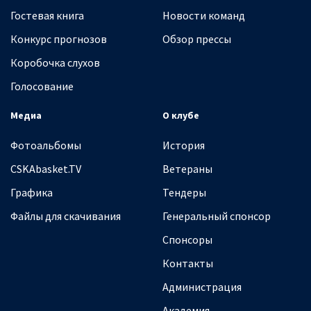
Гостевая книга
Новости команд
Конкурс прогнозов
Обзор прессы
Коробочка слухов
Голосование
Медиа
О клубе
Фотоальбомы
История
CSKAbasket.TV
Ветераны
Графика
Тендеры
Файлы для скачивания
Генеральный спонсор
Спонсоры
Контакты
Администрация
Академия