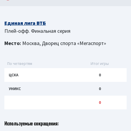
Единая лига ВТБ
Плей-офф. Финальная серия
Место:
Москва, Дворец спорта «Мегаспорт»
По четвертям
Итог игры
ЦСКА
0
УНИКС
0
0
Используемые сокращения: