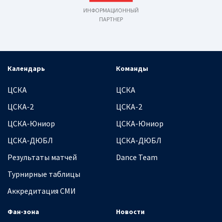
ИНФОРМАЦИОННЫЙ
ПАРТНЕР
Календарь
Команды
ЦСКА
ЦСКА
ЦСКА-2
ЦСКА-2
ЦСКА-Юниор
ЦСКА-Юниор
ЦСКА-ДЮБЛ
ЦСКА-ДЮБЛ
Результаты матчей
Dance Team
Турнирные таблицы
Аккредитация СМИ
Фан-зона
Новости