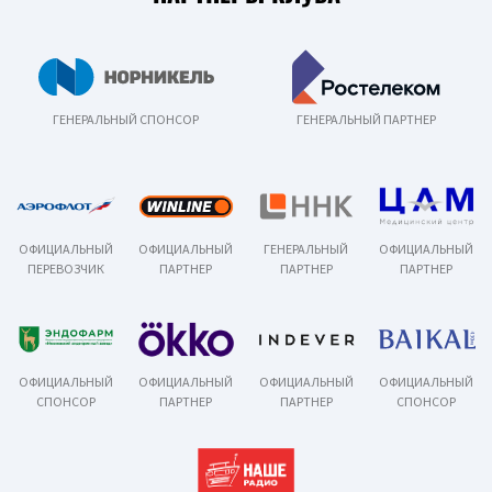
ГЕНЕРАЛЬНЫЙ СПОНСОР
ГЕНЕРАЛЬНЫЙ ПАРТНЕР
ОФИЦИАЛЬНЫЙ
ОФИЦИАЛЬНЫЙ
ГЕНЕРАЛЬНЫЙ
ОФИЦИАЛЬНЫЙ
ПЕРЕВОЗЧИК
ПАРТНЕР
ПАРТНЕР
ПАРТНЕР
ОФИЦИАЛЬНЫЙ
ОФИЦИАЛЬНЫЙ
ОФИЦИАЛЬНЫЙ
ОФИЦИАЛЬНЫЙ
СПОНСОР
ПАРТНЕР
ПАРТНЕР
СПОНСОР