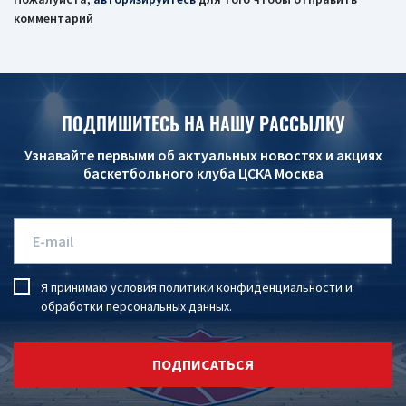
комментарий
ПОДПИШИТЕСЬ НА НАШУ РАССЫЛКУ
Узнавайте первыми об актуальных новостях и акциях
баскетбольного клуба ЦСКА Москва
Я принимаю условия
политики конфиденциальности
и
обработки персональных данных
.
ПОДПИСАТЬСЯ