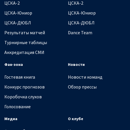
ЦСКА-2
ЦСКА-2
ЦСКА-Юниор
ЦСКА-Юниор
ЦСКА-ДЮБЛ
ЦСКА-ДЮБЛ
Результаты матчей
Dance Team
Турнирные таблицы
Аккредитация СМИ
Фан-зона
Новости
Гостевая книга
Новости команд
Конкурс прогнозов
Обзор прессы
Коробочка слухов
Голосование
Медиа
О клубе