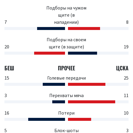
Подборы на чужом
щите (в
7
нападении)
8
Подборы на своем
20
щите (в защите)
19
БЕШ
ПРОЧЕЕ
ЦСКА
15
Голевые передачи
25
3
Перехваты мяча
11
16
Потери
10
5
Блок-шоты
3