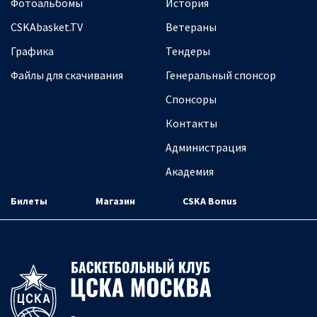
Фотоальбомы
История
CSKAbasket.TV
Ветераны
Графика
Тендеры
Файлы для скачивания
Генеральный спонсор
Спонсоры
Контакты
Администрация
Академия
Билеты
Магазин
CSKA Bonus