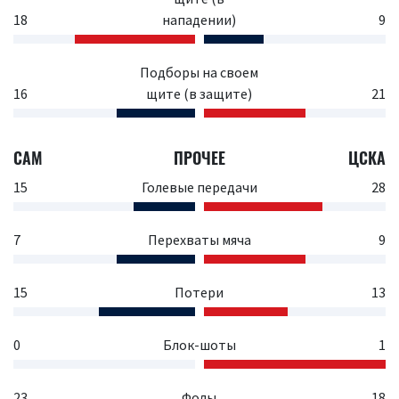
18
нападении)
9
Подборы на своем
16
щите (в защите)
21
САМ
ПРОЧЕЕ
ЦСКА
15
Голевые передачи
28
7
Перехваты мяча
9
15
Потери
13
0
Блок-шоты
1
23
Фолы
18