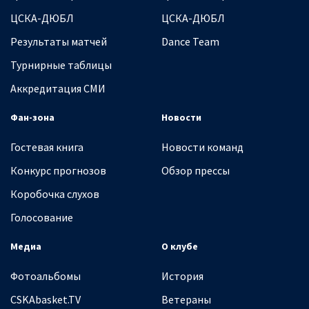
ЦСКА-ДЮБЛ
ЦСКА-ДЮБЛ
Результаты матчей
Dance Team
Турнирные таблицы
Аккредитация СМИ
Фан-зона
Новости
Гостевая книга
Новости команд
Конкурс прогнозов
Обзор прессы
Коробочка слухов
Голосование
Медиа
О клубе
Фотоальбомы
История
CSKAbasket.TV
Ветераны