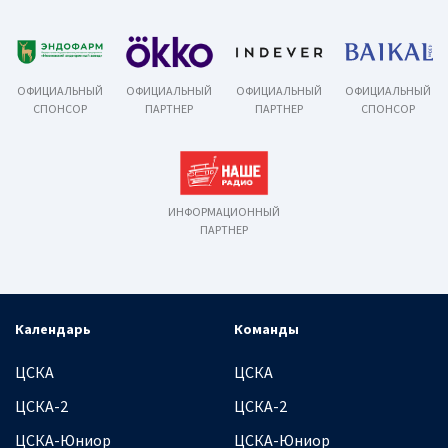
ОФИЦИАЛЬНЫЙ
ОФИЦИАЛЬНЫЙ
ОФИЦИАЛЬНЫЙ
ОФИЦИАЛЬНЫЙ
СПОНСОР
ПАРТНЕР
ПАРТНЕР
СПОНСОР
ИНФОРМАЦИОННЫЙ
ПАРТНЕР
Календарь
Команды
ЦСКА
ЦСКА
ЦСКА-2
ЦСКА-2
ЦСКА-Юниор
ЦСКА-Юниор