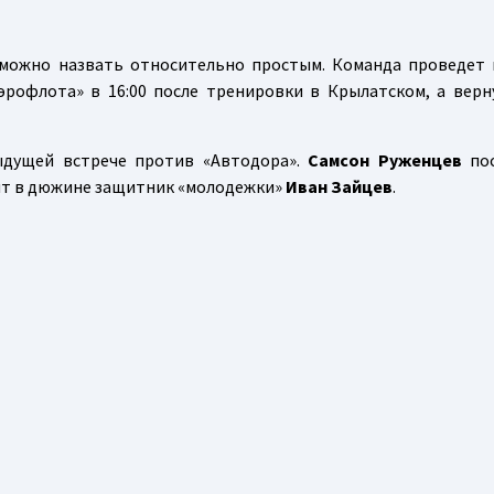
можно назвать относительно простым. Команда проведет 
рофлота» в 16:00 после тренировки в Крылатском, а верн
ыдущей встрече против «Автодора».
Самсон Руженцев
пос
нит в дюжине защитник «молодежки»
Иван Зайцев
.