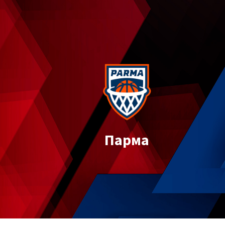
Парма