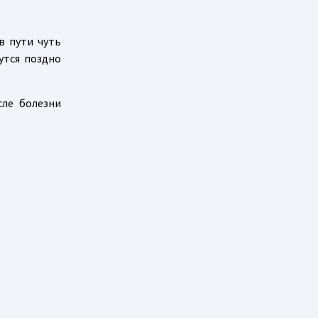
в пути чуть
утся поздно
ле болезни