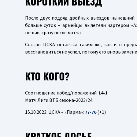
КОРОТКИЙ ВЫЕЗД
После двух подряд двойных выездов нынешний 
больше суток – армейцы вылетели чартером «Аэ
ночью, сразу после матча.
Состав ЦСКА остается таким же, как и в пред
восстановиться не успел, потому его вновь заме
КТО КОГО?
Соотношение побед/поражений:
14-1
Матч Лиги ВТБ сезона-2023/24:
15.10.2023. ЦСКА – «Парма»:
77-76
(+1)
КРАТКОЕ ДОСЬЕ