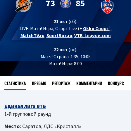
73
85
21 окт
(сб):
LIVE:
Матч! Игра, Старт Live (+
Okko Спорт
),
MatchTV.ru
,
SportBox.ru
,
VTB-League.com
22 окт
(вс):
Матч! Страна: 1:35, 10:05
Матч! Игра: 8:00
СТАТИСТИКА
ПРЕВЬЮ
РЕПОРТАЖ
КОММЕНТАРИИ
КОНКУРС
Единая лига ВТБ
1-й групповой раунд
Место:
Саратов, ЛДС «Кристалл»