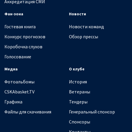
Аккредитация СМИ
Фан-зона
Новости
Гостевая книга
Новости команд
Конкурс прогнозов
Обзор прессы
Коробочка слухов
Голосование
Медиа
О клубе
Фотоальбомы
История
CSKAbasket.TV
Ветераны
Графика
Тендеры
Файлы для скачивания
Генеральный спонсор
Спонсоры
Контакты