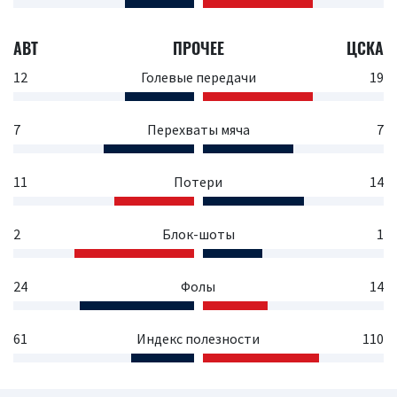
АВТ
ПРОЧЕЕ
ЦСКА
12
Голевые передачи
19
7
Перехваты мяча
7
11
Потери
14
2
Блок-шоты
1
24
Фолы
14
61
Индекс полезности
110