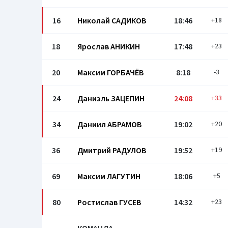
16
Николай САДИКОВ
18:46
+18
18
Ярослав АНИКИН
17:48
+23
20
Максим ГОРБАЧЁВ
8:18
-3
24
Даниэль ЗАЦЕПИН
24:08
+33
34
Даниил АБРАМОВ
19:02
+20
36
Дмитрий РАДУЛОВ
19:52
+19
69
Максим ЛАГУТИН
18:06
+5
80
Ростислав ГУСЕВ
14:32
+23