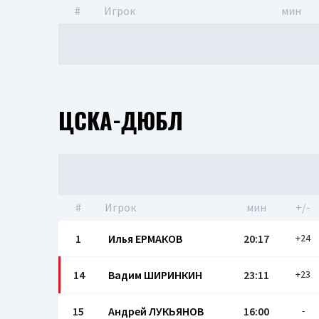
#
Игрок
мин
ЦСКА-ДЮБЛ
#
Игрок
мин
+/-
1
Илья ЕРМАКОВ
20:17
+24
14
Вадим ШИРИНКИН
23:11
+23
15
Андрей ЛУКЬЯНОВ
16:00
-