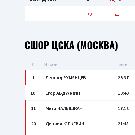
+3
+21
СШОР ЦСКА (МОСКВА)
#
Игрок
мин
1
Леонид РУМЯНЦЕВ
26:37
10
Егор АБДУЛЛИН
10:40
11
Метэ ЧАЛЫШКАН
17:12
20
Даниил ЮРКЕВИЧ
21:45