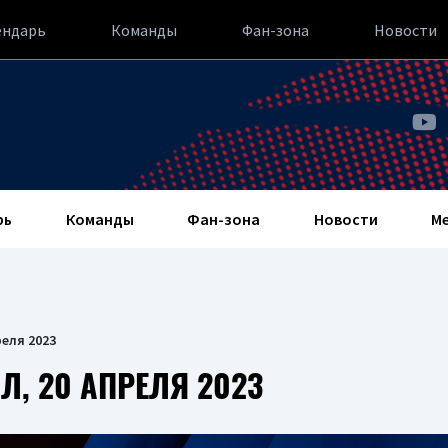
ендарь
Команды
Фан-зона
Новости
рь
Команды
Фан-зона
Новости
М
еля 2023
, 20 АПРЕЛЯ 2023