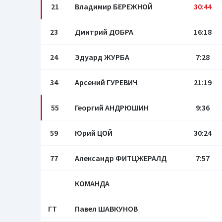
21
Владимир БЕРЕЖНОЙ
30:44
23
Дмитрий ДОБРА
16:18
24
Эдуард ЖУРБА
7:28
34
Арсений ГУРЕВИЧ
21:19
55
Георгий АНДРЮШИН
9:36
59
Юрий ЦОЙ
30:24
77
Александр ФИТЦЖЕРАЛД
7:57
КОМАНДА
ГТ
Павел ШАВКУНОВ