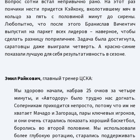
Вопрос сотни встал непривычно рано. На этот раз
пончики нести придется Кэйкоку, вколотившему мяч в
кольцо за пять с половиной минут до сирены.
Любопытно, что после этого Бранислав Вичентич
выпустил на паркет всех лидеров – наверное, чтобы
сделать разницу поприличнее. Задача была достигнута,
саратовцы даже выиграли четверть. А красно-синие
показали лучшую для себя результативность в сезоне.
Эмил Райкович
, главный тренер ЦСКА:
Мы здорово начали, набрав 25 очков за четыре
минуты, и «Автодору» было трудно нас догнать.
Соперникам приходится непросто, потому что им не
хватает Мачадо и Загораца, пары ключевых игроков,
и они очень старались показать хороший баскетбол,
боролись во второй половине. Мы использовали
более глубокую ротацию, старались поддерживать