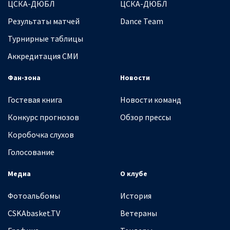
ЦСКА-ДЮБЛ
ЦСКА-ДЮБЛ
Результаты матчей
Dance Team
Турнирные таблицы
Аккредитация СМИ
Фан-зона
Новости
Гостевая книга
Новости команд
Конкурс прогнозов
Обзор прессы
Коробочка слухов
Голосование
Медиа
О клубе
Фотоальбомы
История
CSKAbasket.TV
Ветераны