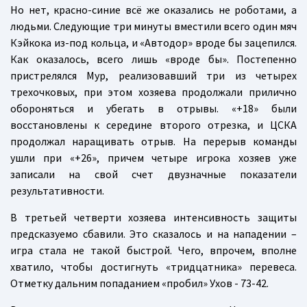
Но нет, красно-синие всё же оказались не роботами, а
людьми. Следующие три минуты вместили всего один мяч
Кэйкока из-под кольца, и «Автодор» вроде бы зацепился.
Как оказалось, всего лишь «вроде бы». Постепенно
пристрелялся Мур, реализовавший три из четырех
трехочковых, при этом хозяева продолжали прилично
обороняться и убегать в отрывы. «+18» были
восстановлены к середине второго отрезка, и ЦСКА
продолжал наращивать отрыв. На перерыв команды
ушли при «+26», причем четыре игрока хозяев уже
записали на свой счет двузначные показатели
результативности.
В третьей четверти хозяева интенсивность защиты
предсказуемо сбавили. Это сказалось и на нападении –
игра стала не такой быстрой. Чего, впрочем, вполне
хватило, чтобы достигнуть «тридцатника» перевеса.
Отметку дальним попаданием «пробил» Ухов - 73-42.