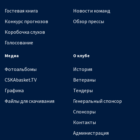
Гостевая книга
Новости команд
Конкурс прогнозов
Обзор прессы
Коробочка слухов
Голосование
Медиа
О клубе
Фотоальбомы
История
CSKAbasket.TV
Ветераны
Графика
Тендеры
Файлы для скачивания
Генеральный спонсор
Спонсоры
Контакты
Администрация