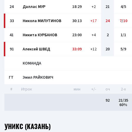
24
Даллас МУР
18:29
+2
21
4/5
33
Никола МИЛУТИНОВ
30:13
+17
24
7
/
10
41
Никита КУРБАНОВ
23:00
+4
2
1/1
91
Алексей ШВЕД
33:09
+12
20
5/9
КОМАНДА
ГТ
Эмил РАЙКОВИЧ
#
Игрок
мин
+/-
оч
2-x
92
21/35
60%
УНИКС (КАЗАНЬ)