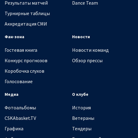
Результаты матчей
Dance Team
Турнирные таблицы
Аккредитация СМИ
Фан-зона
Новости
Гостевая книга
Новости команд
Конкурс прогнозов
Обзор прессы
Коробочка слухов
Голосование
Медиа
О клубе
Фотоальбомы
История
CSKAbasket.TV
Ветераны
Графика
Тендеры