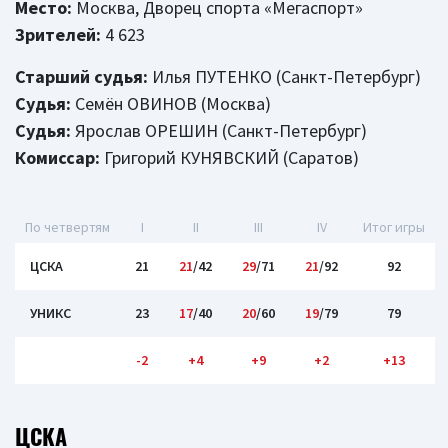
Место:
Москва, Дворец спорта «Мегаспорт»
Зрителей:
4 623
Старший судья:
Илья ПУТЕНКО (Санкт-Петербург)
Судья:
Семён ОВИНОВ (Москва)
Судья:
Ярослав ОРЕШИН (Санкт-Петербург)
Комиссар:
Григорий КУНЯВСКИЙ (Саратов)
По четвертям
I
II
III
IV
Итог игры
ЦСКА
21
21
/42
29
/71
21
/92
92
УНИКС
23
17
/40
20
/60
19
/79
79
-2
+4
+9
+2
+13
ЦСКА