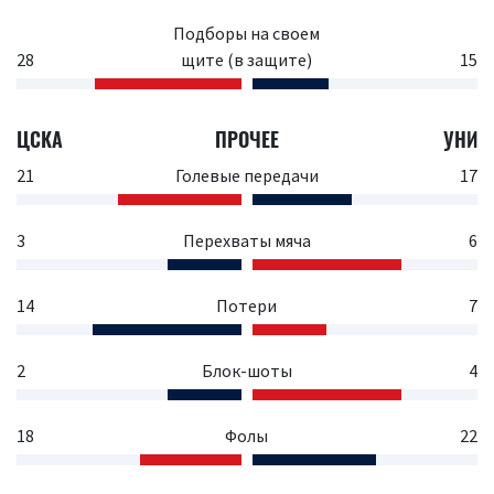
Подборы на своем
28
щите (в защите)
15
ЦСКА
ПРОЧЕЕ
УНИ
21
Голевые передачи
17
3
Перехваты мяча
6
14
Потери
7
2
Блок-шоты
4
18
Фолы
22