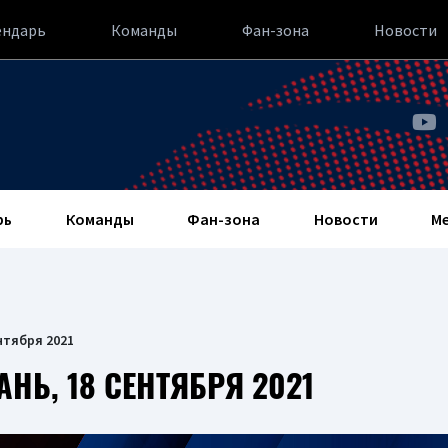
ендарь
Команды
Фан-зона
Новости
рь
Команды
Фан-зона
Новости
М
нтября 2021
Ь, 18 СЕНТЯБРЯ 2021