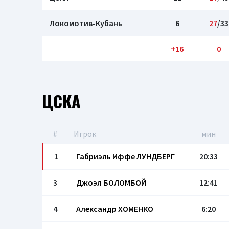
Локомотив-Кубань
6
27
/33
+16
0
ЦСКА
#
Игрок
мин
1
Габриэль Иффе ЛУНДБЕРГ
20:33
3
Джоэл БОЛОМБОЙ
12:41
4
Александр ХОМЕНКО
6:20