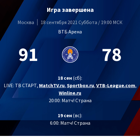
Игра завершена
Москва
18 сентября 2021 Суббота / 19:00 МСК
ВТБ Арена
91
78
18 сен
(сб):
LIVE: ТВ СТАРТ,
MatchTV.ru
,
Sportbox.ru
,
VTB-League.com
,
Winline.ru
20:00: Матч! Страна
19 сен
(вс):
6:00: Матч! Страна