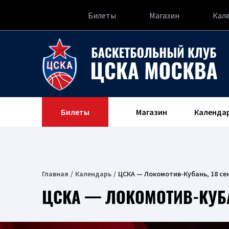
Билеты
Магазин
Кал
Билеты
Магазин
Календа
Главная
Календарь
ЦСКА — Локомотив-Кубань, 18 се
ЦСКА — ЛОКОМОТИВ-КУБАН