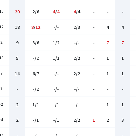
15
20
2/6
4
/
4
4
/4
-
-
-
12
18
8
/
12
-/-
2/3
-
4
4
-2
9
3/6
1/2
-/-
-
7
7
13
5
-/2
1/1
2/2
-
1
1
-7
14
6/7
-/-
2/2
-
1
1
-1
-
-/2
-/-
-/-
-
-
-
+2
2
1/1
-/1
-/-
-
1
1
+4
2
-/1
-/1
2/2
1
2
3
14
-
-/-
-/-
-/-
-
-
-