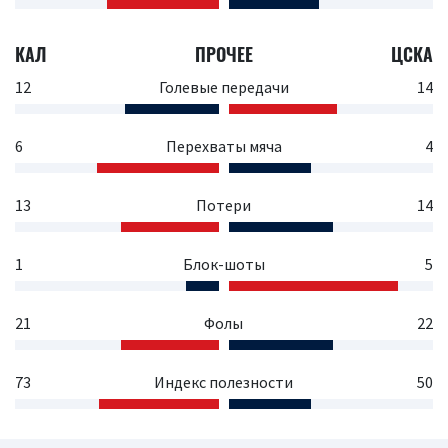
КАЛ
ПРОЧЕЕ
ЦСКА
12
Голевые передачи
14
6
Перехваты мяча
4
13
Потери
14
1
Блок-шоты
5
21
Фолы
22
73
Индекс полезности
50