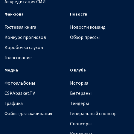
Аккредитация СМИ
Фан-зона
Новости
Гостевая книга
Новости команд
Конкурс прогнозов
Обзор прессы
Коробочка слухов
Голосование
Медиа
О клубе
Фотоальбомы
История
CSKAbasket.TV
Ветераны
Графика
Тендеры
Файлы для скачивания
Генеральный спонсор
Спонсоры
Контакты