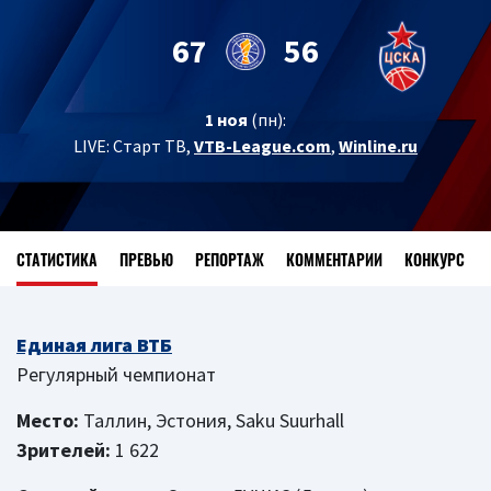
67
56
1 ноя
(пн):
LIVE:
Старт ТВ,
VTB-League.com
,
Winline.ru
СТАТИСТИКА
ПРЕВЬЮ
РЕПОРТАЖ
КОММЕНТАРИИ
КОНКУРС
Единая лига ВТБ
Регулярный чемпионат
Место:
Таллин, Эстония, Saku Suurhall
Зрителей:
1 622