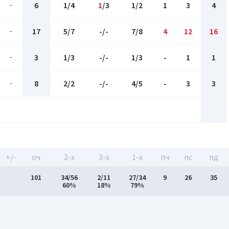
-
6
1/4
1
/3
1/2
1
3
4
-
17
5/7
-/-
7/8
4
12
16
-
3
1/3
-/-
1/3
-
1
1
-
8
2/2
-/-
4/5
-
3
3
+/-
оч
2-x
3-x
1-x
пч
пс
пд
101
34/56
2/11
27/34
9
26
35
60%
18%
79%