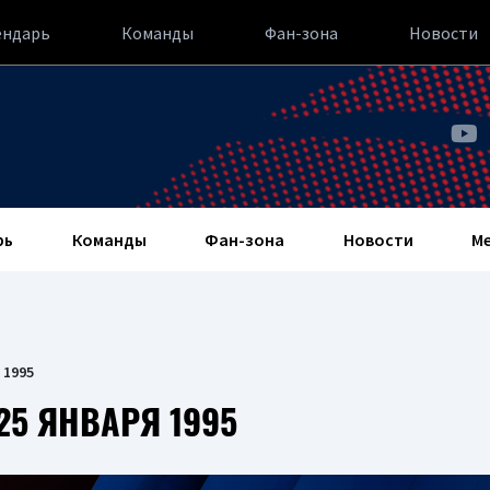
ендарь
Команды
Фан-зона
Новости
рь
Команды
Фан-зона
Новости
М
 1995
25 ЯНВАРЯ 1995