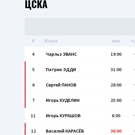
ЦСКА
#
Игрок
мин
+
4
Чарльз ЭВАНС
19:00
-
5
Патрик ЭДДИ
31:00
-
6
Сергей ПАНОВ
28:00
-
7
Игорь КУДЕЛИН
25:00
-
11
Игорь КУРАШОВ
6:00
-
12
Василий КАРАСЁВ
36:00
-