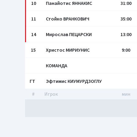
10
Панайотис ЯННАКИС
31:00
11
Стойко ВРАНКОВИЧ
35:00
14
Мирослав ПЕЦАРСКИ
13:00
15
Христос МИРИУНИС
9:00
КОМАНДА
ГТ
Эфтимис КИУМУРДЗОГЛУ
#
Игрок
мин