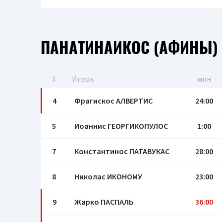
ПАНАТИНАИКОС (АФИНЫ)
#
Игрок
мин
4
Фрагискос АЛВЕРТИС
24:00
5
Иоаннис ГЕОРГИКОПУЛОС
1:00
7
Константинос ПАТАВУКАС
28:00
8
Николас ИКОНОМУ
23:00
9
Жарко ПАСПАЛЬ
36:00