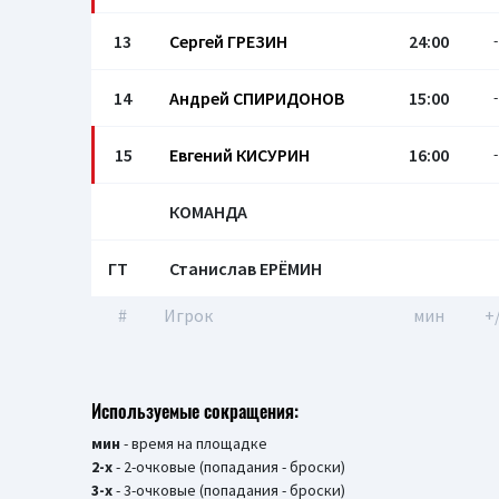
13
Сергей ГРЕЗИН
24:00
-
14
Андрей СПИРИДОНОВ
15:00
-
15
Евгений КИСУРИН
16:00
-
КОМАНДА
ГТ
Станислав ЕРЁМИН
#
Игрок
мин
+
Используемые сокращения:
мин
- время на площадке
2-х
- 2-очковые (попадания - броски)
3-х
- 3-очковые (попадания - броски)