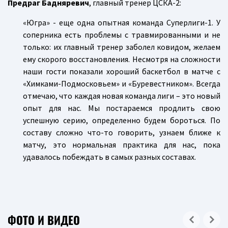
Предраг Бадняревич
, главный тренер ЦСКА-2:
«Югра» - еще одна опытная команда Суперлиги-1. У
соперника есть проблемы с травмированными и не
только: их главный тренер заболел ковидом, желаем
ему скорого восстановления. Несмотря на сложности
наши гости показали хороший баскетбол в матче с
«Химками-Подмосковьем» и «Буревестником». Всегда
отмечаю, что каждая новая команда лиги – это новый
опыт для нас. Мы постараемся продлить свою
успешную серию, определенно будем бороться. По
составу сложно что-то говорить, узнаем ближе к
матчу, это нормальная практика для нас, пока
удавалось побеждать в самых разных составах.
ФОТО И ВИДЕО