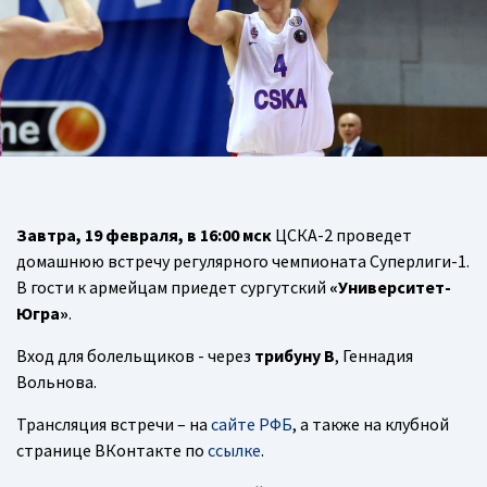
Завтра, 19 февраля, в 16:00 мск
ЦСКА-2 проведет
домашнюю встречу регулярного чемпионата Суперлиги-1.
В гости к армейцам приедет сургутский
«Университет-
Югра»
.
Вход для болельщиков - через
трибуну В
, Геннадия
Вольнова.
Трансляция встречи – на
сайте РФБ
, а также на клубной
странице ВКонтакте по
ссылке
.