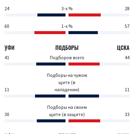
24
3-х %
28
60
1-х %
57
УФИ
ПОДБОРЫ
ЦСКА
41
Подборов всего
44
Подборы на чужом
щите (в
11
нападении)
11
Подборы на своем
30
щите (в защите)
33