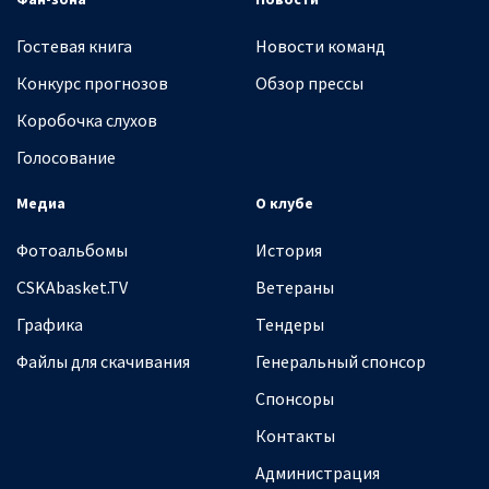
Гостевая книга
Новости команд
Конкурс прогнозов
Обзор прессы
Коробочка слухов
Голосование
Медиа
О клубе
Фотоальбомы
История
CSKAbasket.TV
Ветераны
Графика
Тендеры
Файлы для скачивания
Генеральный спонсор
Спонсоры
Контакты
Администрация