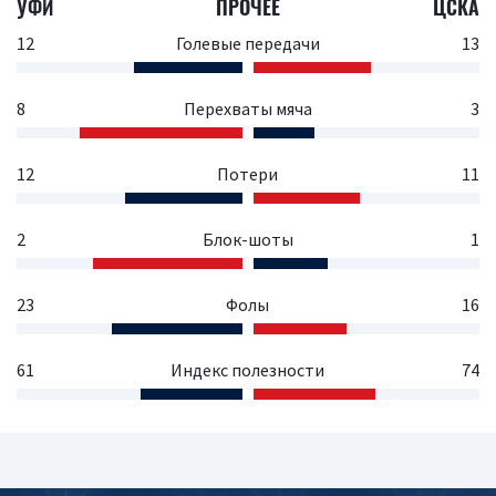
УФИ
ПРОЧЕЕ
ЦСКА
12
Голевые передачи
13
8
Перехваты мяча
3
12
Потери
11
2
Блок-шоты
1
23
Фолы
16
61
Индекс полезности
74