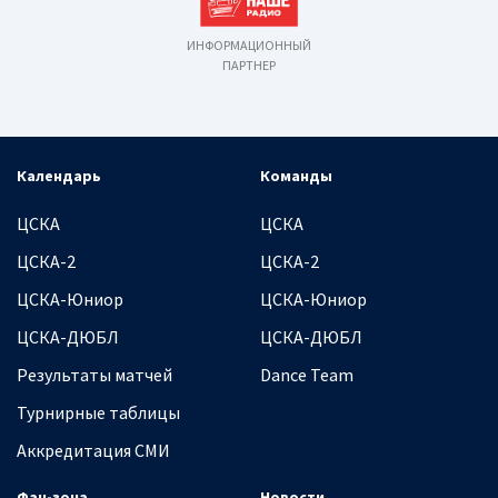
ИНФОРМАЦИОННЫЙ
ПАРТНЕР
Календарь
Команды
ЦСКА
ЦСКА
ЦСКА-2
ЦСКА-2
ЦСКА-Юниор
ЦСКА-Юниор
ЦСКА-ДЮБЛ
ЦСКА-ДЮБЛ
Результаты матчей
Dance Team
Турнирные таблицы
Аккредитация СМИ
Фан-зона
Новости