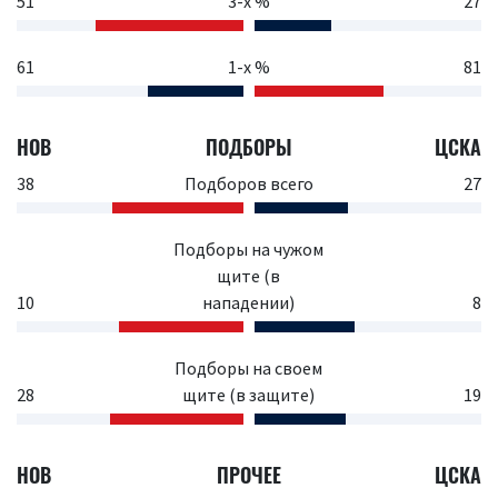
51
3-х %
27
61
1-х %
81
НОВ
ПОДБОРЫ
ЦСКА
38
Подборов всего
27
Подборы на чужом
щите (в
10
нападении)
8
Подборы на своем
28
щите (в защите)
19
НОВ
ПРОЧЕЕ
ЦСКА