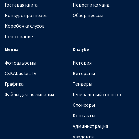
Гостевая книга
Новости команд
Конкурс прогнозов
Обзор прессы
Коробочка слухов
Голосование
Медиа
О клубе
Фотоальбомы
История
CSKAbasket.TV
Ветераны
Графика
Тендеры
Файлы для скачивания
Генеральный спонсор
Спонсоры
Контакты
Администрация
Академия