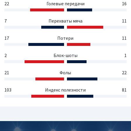
22
Голевые передачи
16
7
Перехваты мяча
11
17
Потери
11
2
Блок-шоты
1
21
Фолы
22
103
Индекс полезности
81