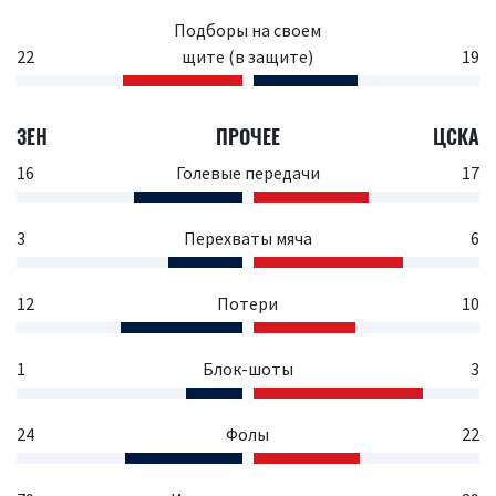
Подборы на своем
22
щите (в защите)
19
ЗЕН
ПРОЧЕЕ
ЦСКА
16
Голевые передачи
17
3
Перехваты мяча
6
12
Потери
10
1
Блок-шоты
3
24
Фолы
22