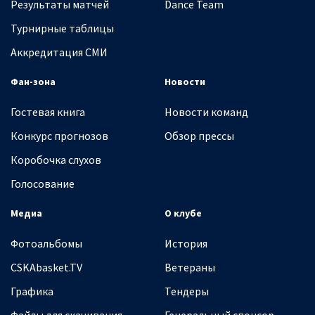
Результаты матчей
Dance Team
Турнирные таблицы
Аккредитация СМИ
Фан-зона
Новости
Гостевая книга
Новости команд
Конкурс прогнозов
Обзор прессы
Коробочка слухов
Голосование
Медиа
О клубе
Фотоальбомы
История
CSKAbasket.TV
Ветераны
Графика
Тендеры