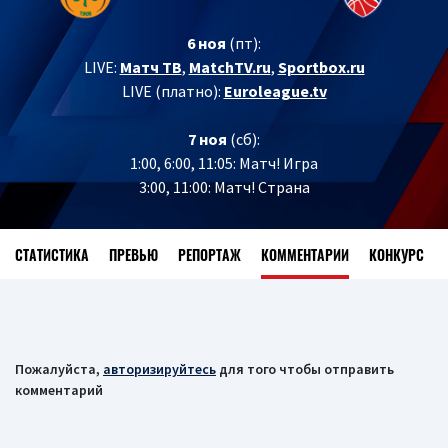
6 ноя
(пт):
LIVE:
Матч ТВ
,
MatchTV.ru
,
Sportbox.ru
LIVE (платно):
Euroleague.tv
7 ноя
(сб):
1:00, 6:00, 11:05: Матч! Игра
3:00, 11:00: Матч! Страна
СТАТИСТИКА
ПРЕВЬЮ
РЕПОРТАЖ
КОММЕНТАРИИ
КОНКУРС
Пожалуйста,
авторизируйтесь
для того чтобы отправить
комментарий