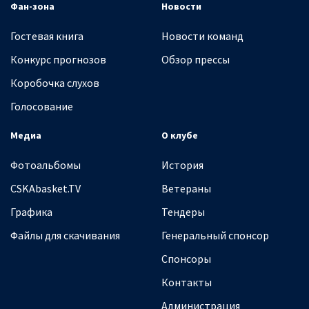
Фан-зона
Новости
Гостевая книга
Новости команд
Конкурс прогнозов
Обзор прессы
Коробочка слухов
Голосование
Медиа
О клубе
Фотоальбомы
История
CSKAbasket.TV
Ветераны
Графика
Тендеры
Файлы для скачивания
Генеральный спонсор
Спонсоры
Контакты
Администрация