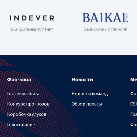
ОФИЦИАЛЬНЫЙ ПАРТНЕР
ОФИЦИАЛЬНЫЙ СПОНСОР
Фан-зона
Новости
М
Гостевая книга
Новости команд
Фо
Конкурс прогнозов
Обзор прессы
CS
Коробочка слухов
Гр
Голосование
Фа