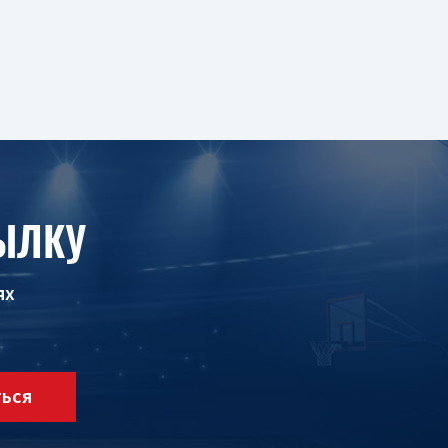
ЫЛКУ
ях
ТЬСЯ