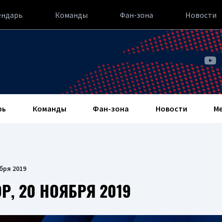
ендарь
Команды
Фан-зона
Новости
рь
Команды
Фан-зона
Новости
М
бря 2019
, 20 НОЯБРЯ 2019