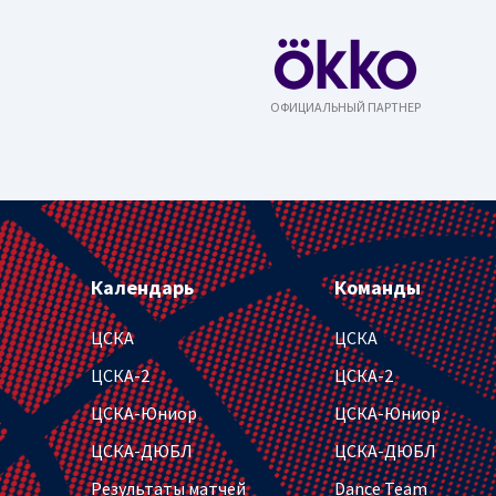
ОФИЦИАЛЬНЫЙ ПАРТНЕР
Календарь
Команды
ЦСКА
ЦСКА
ЦСКА-2
ЦСКА-2
ЦСКА-Юниор
ЦСКА-Юниор
ЦСКА-ДЮБЛ
ЦСКА-ДЮБЛ
Результаты матчей
Dance Team