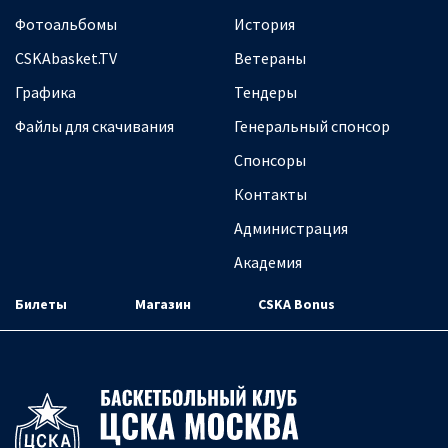
Фотоальбомы
История
CSKAbasket.TV
Ветераны
Графика
Тендеры
Файлы для скачивания
Генеральный спонсор
Спонсоры
Контакты
Администрация
Академия
Билеты
Магазин
CSKA Bonus