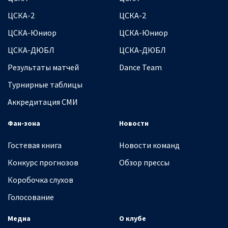
ЦСКА-2
ЦСКА-2
ЦСКА-Юниор
ЦСКА-Юниор
ЦСКА-ДЮБЛ
ЦСКА-ДЮБЛ
Результаты матчей
Dance Team
Турнирные таблицы
Аккредитация СМИ
Фан-зона
Новости
Гостевая книга
Новости команд
Конкурс прогнозов
Обзор прессы
Коробочка слухов
Голосование
Медиа
О клубе