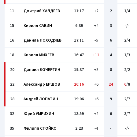
11
Дмитрий ХАЛДЕЕВ
11:17
+2
2
1/4
15
Кирилл САВИН
6:39
+4
3
-/-
16
Данила ПОХОДЯЕВ
17:11
-6
6
2/4
18
Кирилл МИХЕЕВ
16:47
+11
4
1/3
20
Даниил КОЧЕРГИН
19:37
+8
8
2/2
22
Александр ЕРШОВ
26:16
+6
24
6
/8
28
Андрей ЛОПАТИН
19:06
+6
9
2/7
32
Юрий УМРИХИН
13:59
+2
6
3/7
35
Филипп СТОЙКО
2:23
-4
-
-/-