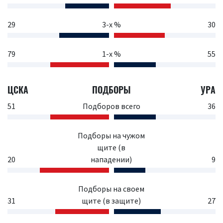
29
3-х %
30
79
1-х %
55
ЦСКА
ПОДБОРЫ
УРА
51
Подборов всего
36
Подборы на чужом
щите (в
20
нападении)
9
Подборы на своем
31
щите (в защите)
27