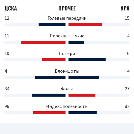
ЦСКА
ПРОЧЕЕ
УРА
12
Голевые передачи
15
11
Перехваты мяча
4
10
Потери
16
4
Блок-шоты
4
34
Фолы
27
96
Индекс полезности
82