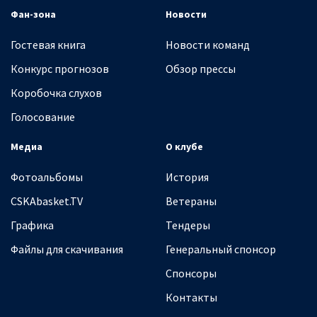
Фан-зона
Новости
Гостевая книга
Новости команд
Конкурс прогнозов
Обзор прессы
Коробочка слухов
Голосование
Медиа
О клубе
Фотоальбомы
История
CSKAbasket.TV
Ветераны
Графика
Тендеры
Файлы для скачивания
Генеральный спонсор
Спонсоры
Контакты