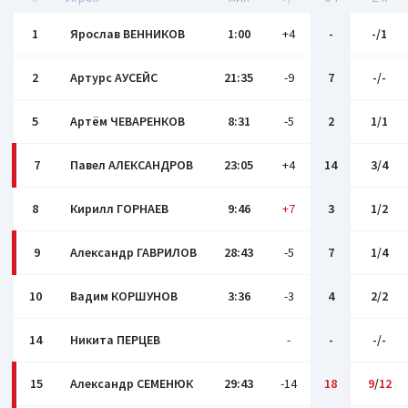
1
Ярослав ВЕННИКОВ
1:00
+4
-
-/1
2
Артурс АУСЕЙС
21:35
-9
7
-/-
5
Артём ЧЕВАРЕНКОВ
8:31
-5
2
1/1
7
Павел АЛЕКСАНДРОВ
23:05
+4
14
3/4
8
Кирилл ГОРНАЕВ
9:46
+7
3
1/2
9
Александр ГАВРИЛОВ
28:43
-5
7
1/4
10
Вадим КОРШУНОВ
3:36
-3
4
2/2
14
Никита ПЕРЦЕВ
-
-
-/-
15
Александр СЕМЕНЮК
29:43
-14
18
9
/
12