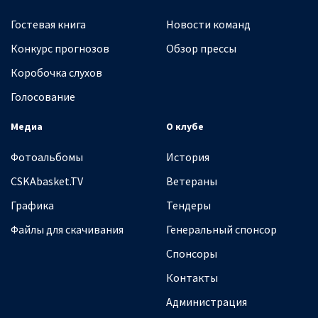
Гостевая книга
Новости команд
Конкурс прогнозов
Обзор прессы
Коробочка слухов
Голосование
Медиа
О клубе
Фотоальбомы
История
CSKAbasket.TV
Ветераны
Графика
Тендеры
Файлы для скачивания
Генеральный спонсор
Спонсоры
Контакты
Администрация