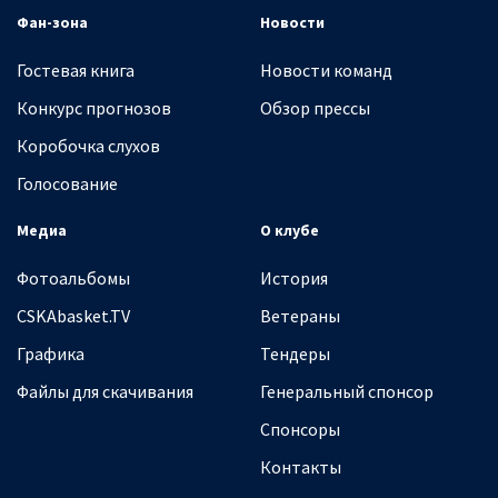
Фан-зона
Новости
Гостевая книга
Новости команд
Конкурс прогнозов
Обзор прессы
Коробочка слухов
Голосование
Медиа
О клубе
Фотоальбомы
История
CSKAbasket.TV
Ветераны
Графика
Тендеры
Файлы для скачивания
Генеральный спонсор
Спонсоры
Контакты