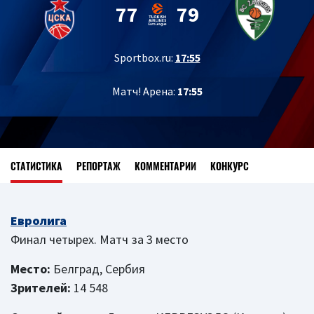
77
79
Sportbox.ru:
17:55
Матч! Арена:
17:55
СТАТИСТИКА
РЕПОРТАЖ
КОММЕНТАРИИ
КОНКУРС
Евролига
Финал четырех. Матч за 3 место
Место:
Белград, Сербия
Зрителей:
14 548