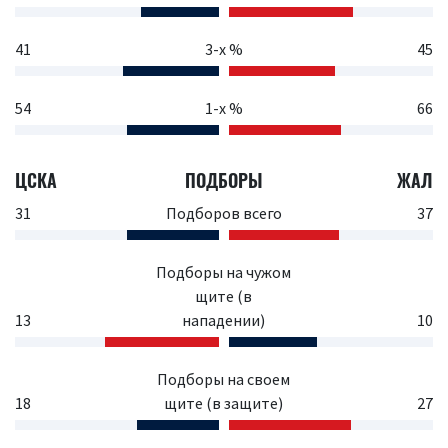
41
3-х %
45
54
1-х %
66
ЦСКА
ПОДБОРЫ
ЖАЛ
31
Подборов всего
37
Подборы на чужом
щите (в
13
нападении)
10
Подборы на своем
18
щите (в защите)
27