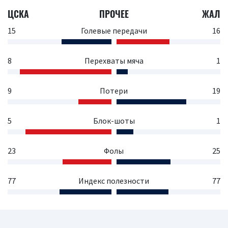
ЦСКА
ПРОЧЕЕ
ЖАЛ
15
Голевые передачи
16
8
Перехваты мяча
1
9
Потери
19
5
Блок-шоты
1
23
Фолы
25
77
Индекс полезности
77