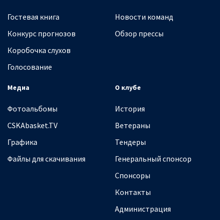
Гостевая книга
Новости команд
Конкурс прогнозов
Обзор прессы
Коробочка слухов
Голосование
Медиа
О клубе
Фотоальбомы
История
CSKAbasket.TV
Ветераны
Графика
Тендеры
Файлы для скачивания
Генеральный спонсор
Спонсоры
Контакты
Администрация