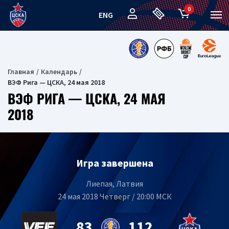
0
ENG
Главная
Календарь
ВЭФ Рига — ЦСКА, 24 мая 2018
ВЭФ РИГА — ЦСКА, 24 МАЯ
2018
Игра завершена
Лиепая, Латвия
24 мая 2018 Четверг / 20:00 МСК
83
112