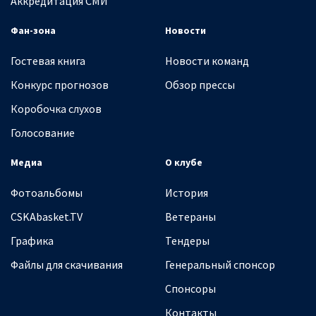
Аккредитация СМИ
Фан-зона
Новости
Гостевая книга
Новости команд
Конкурс прогнозов
Обзор прессы
Коробочка слухов
Голосование
Медиа
О клубе
Фотоальбомы
История
CSKAbasket.TV
Ветераны
Графика
Тендеры
Файлы для скачивания
Генеральный спонсор
Спонсоры
Контакты