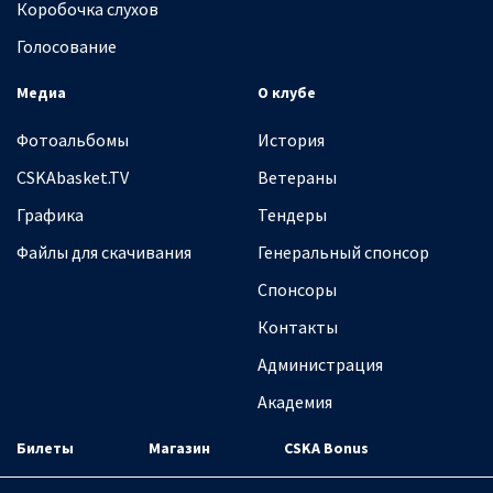
Коробочка слухов
Голосование
Медиа
О клубе
Фотоальбомы
История
CSKAbasket.TV
Ветераны
Графика
Тендеры
Файлы для скачивания
Генеральный спонсор
Спонсоры
Контакты
Администрация
Академия
Билеты
Магазин
CSKA Bonus