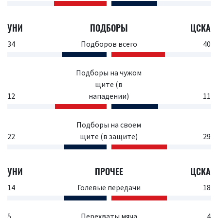
УНИ
ПОДБОРЫ
ЦСКА
34
Подборов всего
40
Подборы на чужом
щите (в
12
нападении)
11
Подборы на своем
22
щите (в защите)
29
УНИ
ПРОЧЕЕ
ЦСКА
14
Голевые передачи
18
5
Перехваты мяча
4