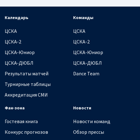
Календарь
Команды
ЦСКА
ЦСКА
ЦСКА-2
ЦСКА-2
ЦСКА-Юниор
ЦСКА-Юниор
ЦСКА-ДЮБЛ
ЦСКА-ДЮБЛ
Результаты матчей
Dance Team
Турнирные таблицы
Аккредитация СМИ
Фан-зона
Новости
Гостевая книга
Новости команд
Конкурс прогнозов
Обзор прессы