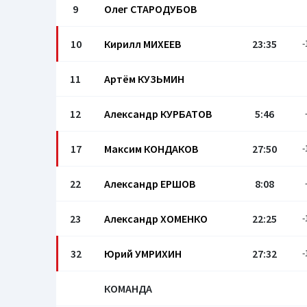
9
Олег СТАРОДУБОВ
10
Кирилл МИХЕЕВ
23:35
-
11
Артём КУЗЬМИН
12
Александр КУРБАТОВ
5:46
17
Максим КОНДАКОВ
27:50
-
22
Александр ЕРШОВ
8:08
23
Александр ХОМЕНКО
22:25
-
32
Юрий УМРИХИН
27:32
-
КОМАНДА