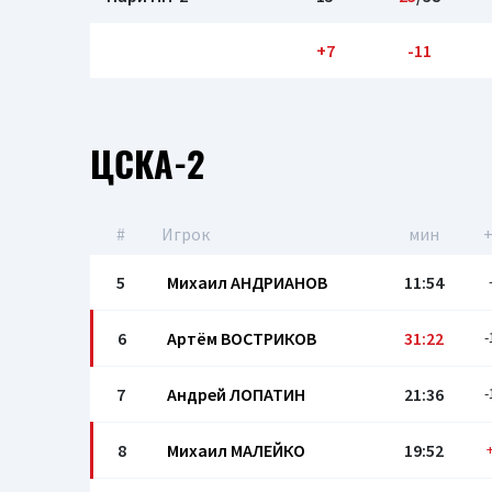
+7
-11
ЦСКА-2
#
Игрок
мин
+
5
Михаил АНДРИАНОВ
11:54
6
Артём ВОСТРИКОВ
31:22
-
7
Андрей ЛОПАТИН
21:36
-
8
Михаил МАЛЕЙКО
19:52