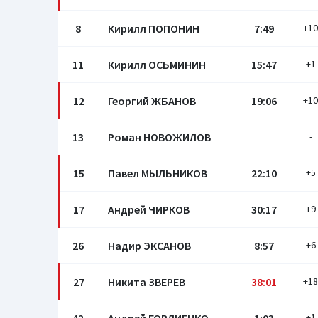
8
Кирилл ПОПОНИН
7:49
+10
11
Кирилл ОСЬМИНИН
15:47
+1
12
Георгий ЖБАНОВ
19:06
+10
13
Роман НОВОЖИЛОВ
-
15
Павел МЫЛЬНИКОВ
22:10
+5
17
Андрей ЧИРКОВ
30:17
+9
26
Надир ЭКСАНОВ
8:57
+6
27
Никита ЗВЕРЕВ
38:01
+18
+1