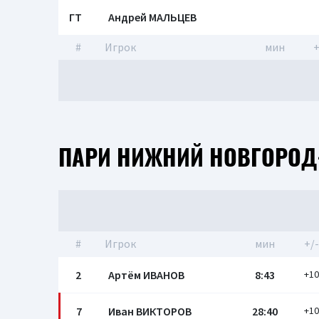
ГТ
Андрей МАЛЬЦЕВ
#
Игрок
мин
+
ПАРИ НИЖНИЙ НОВГОРОД
#
Игрок
мин
+/-
2
Артём ИВАНОВ
8:43
+10
7
Иван ВИКТОРОВ
28:40
+10