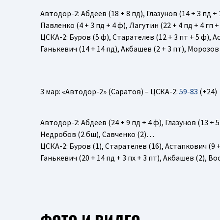
Автодор-2
: Абдеев (18 + 8 пд), Глазунов (14 + 3 пд + 
Павленко (4 + 3 пд + 4 ф), Лагутин (22 + 4 пд + 4 гп 
ЦСКА-2
: Буров (5 ф), Старателев (12 + 3 пт + 5 ф), А
Ганькевич (14 + 14 пд), Акбашев (2 + 3 пт), Морозов 
3 мар: «Автодор-2» (Саратов) – ЦСКА-2:
59-83
(+24)
Автодор-2
: Абдеев (24 + 9 пд + 4 ф), Глазунов (13 + 5
Недробов (2 бш), Савченко (2)…
ЦСКА-2
: Буров (1), Старателев (16), Астапкович (9 + 
Ганькевич (20 + 14 пд + 3 пх + 3 пт), Акбашев (2), Во