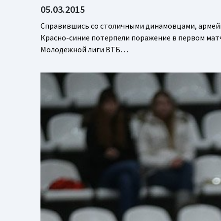
05.03.2015
Справившись со столичными динамовцами, армейц
Красно-синие потерпели поражение в первом матч
Молодежной лиги ВТБ…