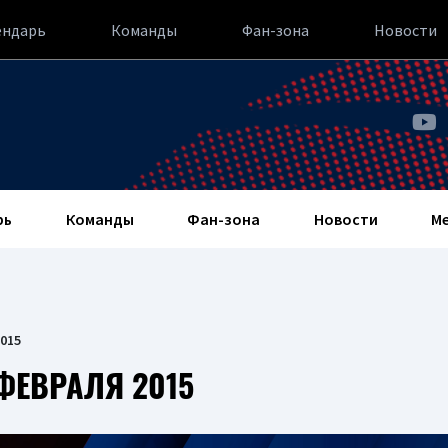
ендарь
Команды
Фан-зона
Новости
рь
Команды
Фан-зона
Новости
М
015
ФЕВРАЛЯ 2015