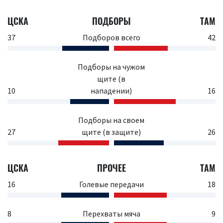
ЦСКА
ПОДБОРЫ
ТАМ
37
Подборов всего
42
Подборы на чужом
щите (в
10
нападении)
16
Подборы на своем
27
щите (в защите)
26
ЦСКА
ПРОЧЕЕ
ТАМ
16
Голевые передачи
18
8
Перехваты мяча
9