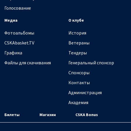
Голосование
Медиа
О клубе
Фотоальбомы
История
CSKAbasket.TV
Ветераны
Графика
Тендеры
Файлы для скачивания
Генеральный спонсор
Спонсоры
Контакты
Администрация
Академия
Билеты
Магазин
CSKA Bonus