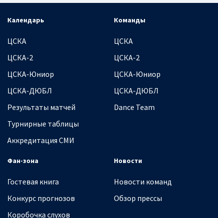
Календарь
Команды
ЦСКА
ЦСКА
ЦСКА-2
ЦСКА-2
ЦСКА-Юниор
ЦСКА-Юниор
ЦСКА-ДЮБЛ
ЦСКА-ДЮБЛ
Результаты матчей
Dance Team
Турнирные таблицы
Аккредитация СМИ
Фан-зона
Новости
Гостевая книга
Новости команд
Конкурс прогнозов
Обзор прессы
Коробочка слухов