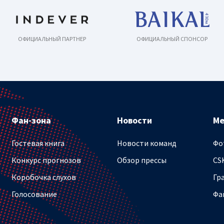
ОФИЦИАЛЬНЫЙ ПАРТНЕР
ОФИЦИАЛЬНЫЙ СПОНСОР
Фан-зона
Новости
М
Гостевая книга
Новости команд
Фо
Конкурс прогнозов
Обзор прессы
CS
Коробочка слухов
Гр
Голосование
Фа