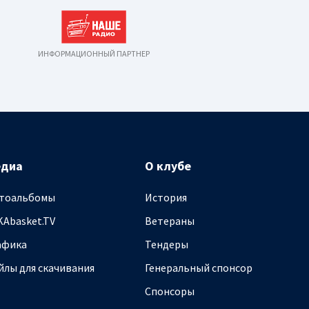
ИНФОРМАЦИОННЫЙ ПАРТНЕР
едиа
О клубе
тоальбомы
История
KAbasket.TV
Ветераны
афика
Тендеры
йлы для скачивания
Генеральный спонсор
Спонсоры