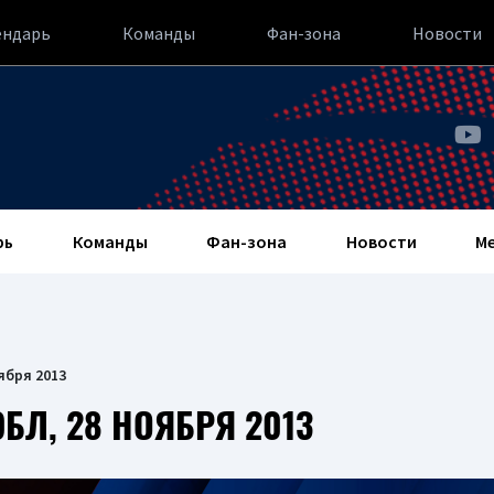
ендарь
Команды
Фан-зона
Новости
рь
Команды
Фан-зона
Новости
М
ября 2013
БЛ, 28 НОЯБРЯ 2013