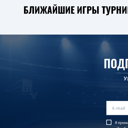
БЛИЖАЙШИЕ ИГРЫ ТУРНИ
ПОД
У
Я прин