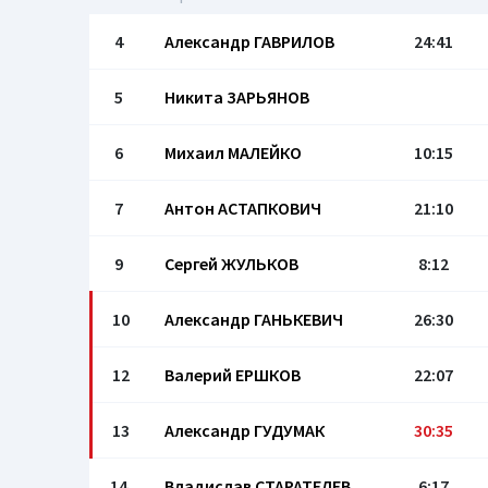
4
Александр ГАВРИЛОВ
24:41
5
Никита ЗАРЬЯНОВ
6
Михаил МАЛЕЙКО
10:15
7
Антон АСТАПКОВИЧ
21:10
9
Сергей ЖУЛЬКОВ
8:12
10
Александр ГАНЬКЕВИЧ
26:30
12
Валерий ЕРШКОВ
22:07
13
Александр ГУДУМАК
30:35
14
Владислав СТАРАТЕЛЕВ
6:17