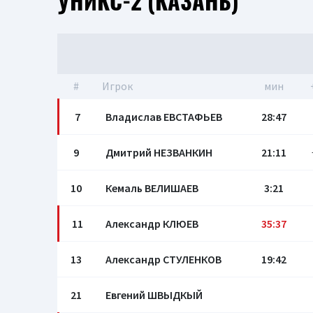
УНИКС-2 (КАЗАНЬ)
#
Игрок
мин
7
Владислав ЕВСТАФЬЕВ
28:47
9
Дмитрий НЕЗВАНКИН
21:11
10
Кемаль ВЕЛИШАЕВ
3:21
11
Александр КЛЮЕВ
35:37
13
Александр СТУЛЕНКОВ
19:42
21
Евгений ШВЫДКЫЙ