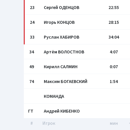
23
Сергей ОДЕНЦОВ
22:55
24
Игорь КОНЦОВ
28:15
33
Руслан ХАБИРОВ
34:04
34
Артём ВОЛОСТНОВ
4:07
49
Кирилл САЛМИН
0:07
74
Максим БОГАЕВСКИЙ
1:54
КОМАНДА
ГТ
Андрей КИБЕНКО
#
Игрок
мин