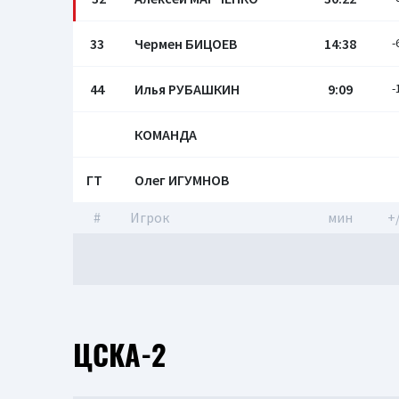
33
Чермен БИЦОЕВ
14:38
-
44
Илья РУБАШКИН
9:09
-
КОМАНДА
ГТ
Олег ИГУМНОВ
#
Игрок
мин
+
ЦСКА-2