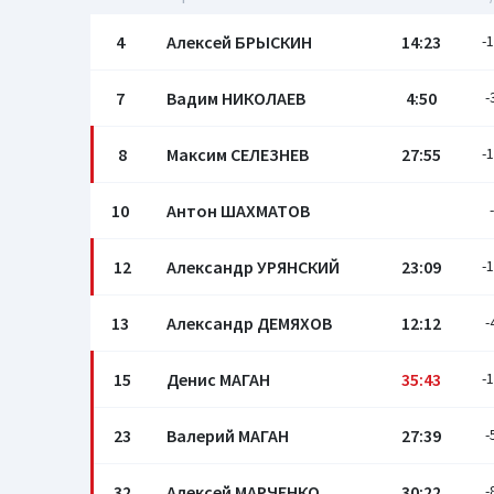
4
Алексей БРЫСКИН
14:23
-
7
Вадим НИКОЛАЕВ
4:50
-
8
Максим СЕЛЕЗНЕВ
27:55
-
10
Антон ШАХМАТОВ
-
12
Александр УРЯНСКИЙ
23:09
-
13
Александр ДЕМЯХОВ
12:12
-
15
Денис МАГАН
35:43
-
23
Валерий МАГАН
27:39
-
32
Алексей МАРЧЕНКО
30:22
-