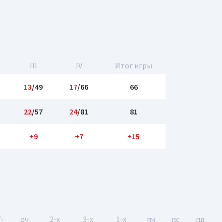
III
IV
Итог игры
13
/49
17
/66
66
22
/57
24
/81
81
+9
+7
+15
/-
оч
2-x
3-x
1-x
пч
пс
пд