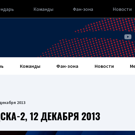
ендарь
Команды
Фан-зона
Новости
рь
Команды
Фан-зона
Новости
М
 декабря 2013
КА-2, 12 ДЕКАБРЯ 2013