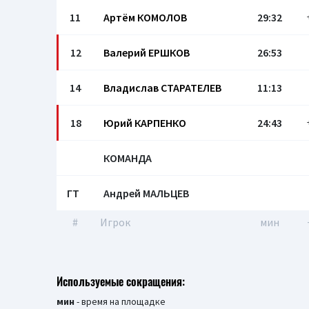
11
Артём КОМОЛОВ
29:32
12
Валерий ЕРШКОВ
26:53
14
Владислав СТАРАТЕЛЕВ
11:13
18
Юрий КАРПЕНКО
24:43
КОМАНДА
ГТ
Андрей МАЛЬЦЕВ
#
Игрок
мин
Используемые сокращения:
мин
- время на площадке