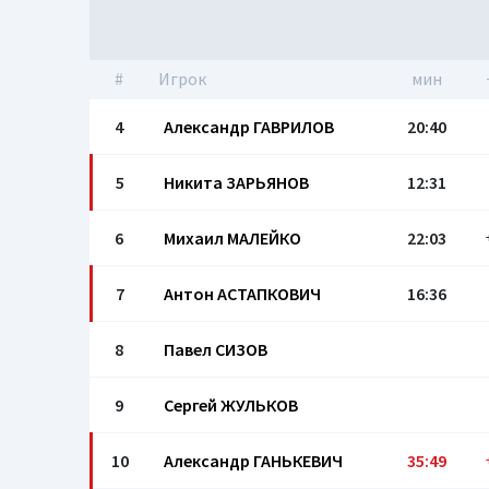
#
Игрок
мин
4
Александр ГАВРИЛОВ
20:40
5
Никита ЗАРЬЯНОВ
12:31
6
Михаил МАЛЕЙКО
22:03
7
Антон АСТАПКОВИЧ
16:36
8
Павел СИЗОВ
9
Сергей ЖУЛЬКОВ
10
Александр ГАНЬКЕВИЧ
35:49