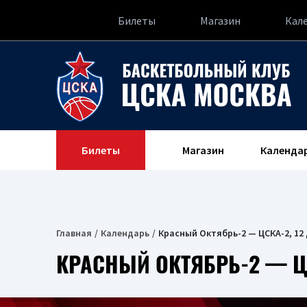
Билеты
Магазин
Кал
Билеты
Магазин
Календа
Главная
Календарь
Красный Октябрь-2 — ЦСКА-2, 12
КРАСНЫЙ ОКТЯБРЬ-2 — ЦС