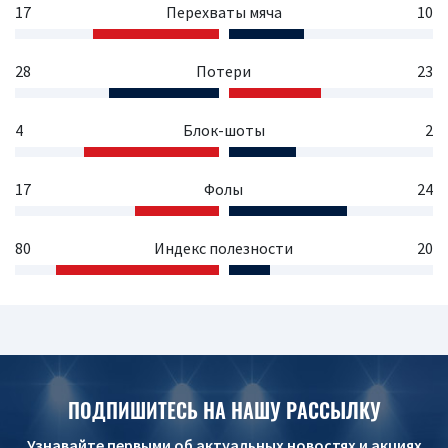
17
Перехваты мяча
10
28
Потери
23
4
Блок-шоты
2
17
Фолы
24
80
Индекс полезности
20
ПОДПИШИТЕСЬ НА НАШУ РАССЫЛКУ
Узнавайте первыми об актуальных новостях и акциях