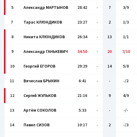
5
Александр МАРТЫНОВ
28:42
-
7
3/9
7
Тарас КЛЮНДИКОВ
23:27
-
2
1/3
8
Никита КЛЮНДИКОВ
26:34
-
13
1/1
9
Александр ГАНЬКЕВИЧ
34:50
-
20
7
/
10
10
Георгий ЕГОРОВ
29:29
-
14
5/8
11
Вячеслав БРЫКИН
6:41
-
-
-/2
12
Сергей ЖУЛЬКОВ
21:16
-
9
4/9
13
Артём СОКОЛОВ
5:33
-
-
-/-
14
Павел СИЗОВ
10:17
-
2
-/3