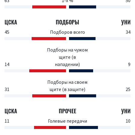
63
1-х %
50
ЦСКА
ПОДБОРЫ
УНИ
45
Подборов всего
34
Подборы на чужом
щите (в
14
нападении)
9
Подборы на своем
31
щите (в защите)
25
ЦСКА
ПРОЧЕЕ
УНИ
11
Голевые передачи
10