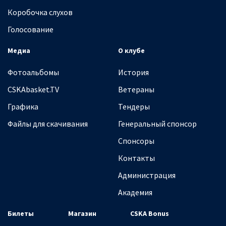
Коробочка слухов
Голосование
Медиа
О клубе
Фотоальбомы
История
CSKAbasket.TV
Ветераны
Графика
Тендеры
Файлы для скачивания
Генеральный спонсор
Спонсоры
Контакты
Администрация
Академия
Билеты
Магазин
CSKA Bonus