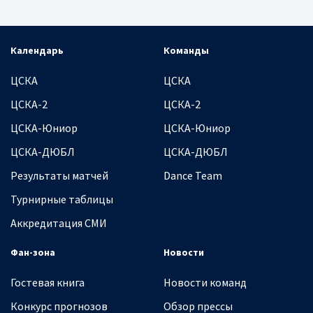
Календарь
Команды
ЦСКА
ЦСКА
ЦСКА-2
ЦСКА-2
ЦСКА-Юниор
ЦСКА-Юниор
ЦСКА-ДЮБЛ
ЦСКА-ДЮБЛ
Результаты матчей
Dance Team
Турнирные таблицы
Аккредитация СМИ
Фан-зона
Новости
Гостевая книга
Новости команд
Конкурс прогнозов
Обзор прессы