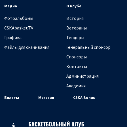
Медиа
О клубе
Фотоальбомы
История
CSKAbasket.TV
Ветераны
Графика
Тендеры
Файлы для скачивания
Генеральный спонсор
Спонсоры
Контакты
Администрация
Академия
Билеты
Магазин
CSKA Bonus