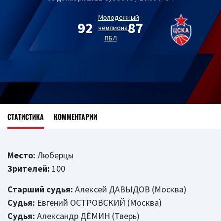
Молодежный
92
87
чемпионат
ПБЛ
СТАТИСТИКА
КОММЕНТАРИИ
Место:
Люберцы
Зрителей:
100
Старший судья:
Алексей ДАВЫДОВ (Москва)
Судья:
Евгений ОСТРОВСКИЙ (Москва)
Судья:
Александр ДЁМИН (Тверь)