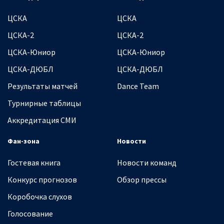
ЦСКА
ЦСКА
ЦСКА-2
ЦСКА-2
ЦСКА-Юниор
ЦСКА-Юниор
ЦСКА-ДЮБЛ
ЦСКА-ДЮБЛ
Результаты матчей
Dance Team
Турнирные таблицы
Аккредитация СМИ
Фан-зона
Новости
Гостевая книга
Новости команд
Конкурс прогнозов
Обзор прессы
Коробочка слухов
Голосование