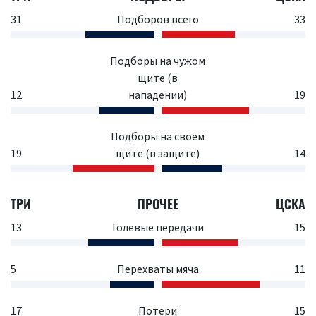
31
Подборов всего
33
Подборы на чужом
щите (в
12
нападении)
19
Подборы на своем
19
щите (в защите)
14
ТРИ
ПРОЧЕЕ
ЦСКА
13
Голевые передачи
15
5
Перехваты мяча
11
17
Потери
15