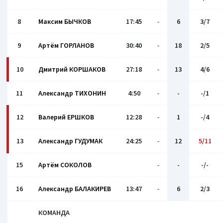
8
Максим БЫЧКОВ
17:45
-
6
3/7
9
Артём ГОРЛАНОВ
30:40
-
18
2/5
10
Дмитрий КОРШАКОВ
27:18
-
13
4/6
11
Александр ТИХОНИН
4:50
-
-
-/1
12
Валерий ЕРШКОВ
12:28
-
1
-/4
13
Александр ГУДУМАК
24:25
-
12
5
/
11
15
Артём СОКОЛОВ
-
-
-/-
16
Александр БАЛАКИРЕВ
13:47
-
6
2/3
КОМАНДА