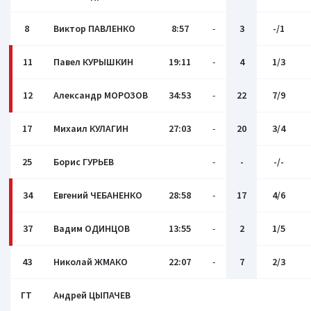
8
Виктор ПАВЛЕНКО
8:57
-
3
-/1
11
Павел КУРЫШКИН
19:11
-
4
1/3
12
Александр МОРОЗОВ
34:53
-
22
7/9
17
Михаил КУЛАГИН
27:03
-
20
3/4
25
Борис ГУРЬЕВ
-
-
-/-
34
Евгений ЧЕБАНЕНКО
28:58
-
17
4/6
37
Вадим ОДИНЦОВ
13:55
-
2
1/5
43
Николай ЖМАКО
22:07
-
7
2/3
ГТ
Андрей ЦЫПАЧЕВ