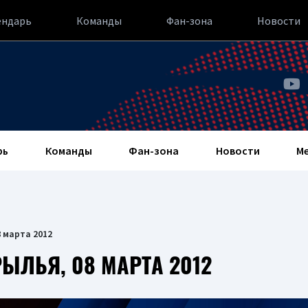
ендарь
Команды
Фан-зона
Новости
рь
Команды
Фан-зона
Новости
М
 марта 2012
ЫЛЬЯ, 08 МАРТА 2012