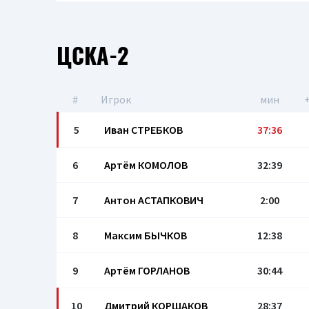
ЦСКА-2
#
Игрок
мин
+
5
Иван СТРЕБКОВ
37:36
6
Артём КОМОЛОВ
32:39
7
Антон АСТАПКОВИЧ
2:00
8
Максим БЫЧКОВ
12:38
9
Артём ГОРЛАНОВ
30:44
10
Дмитрий КОРШАКОВ
28:37