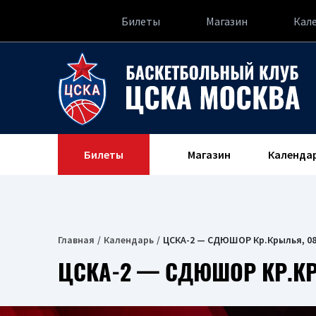
Билеты
Магазин
Кал
Билеты
Магазин
Календа
Главная
Календарь
ЦСКА-2 — СДЮШОР Кр.Крылья, 08
ЦСКА-2 — СДЮШОР КР.КР