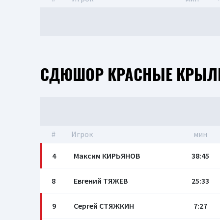
СДЮШОР КРАСНЫЕ КРЫЛЬ
#
Игрок
мин
4
Максим КИРЬЯНОВ
38:45
8
Евгений ТЯЖЕВ
25:33
9
Сергей СТЯЖКИН
7:27