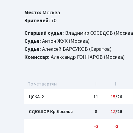
Место:
Москва
Зрителей:
70
Старший судья:
Владимир СОСЕДОВ (Москва
Судья:
Антон ЖУК (Москва)
Судья:
Алексей БАРСУКОВ (Саратов)
Комиссар:
Александр ГОНЧАРОВ (Москва)
По четвертям
I
II
ЦСКА-2
11
15
/26
СДЮШОР Кр.Крылья
8
18
/26
+3
-3