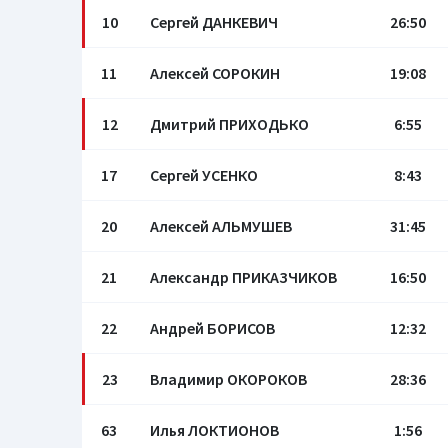
10
Сергей ДАНКЕВИЧ
26:50
11
Алексей СОРОКИН
19:08
12
Дмитрий ПРИХОДЬКО
6:55
17
Сергей УСЕНКО
8:43
20
Алексей АЛЬМУШЕВ
31:45
21
Александр ПРИКАЗЧИКОВ
16:50
22
Андрей БОРИСОВ
12:32
23
Владимир ОКОРОКОВ
28:36
63
Илья ЛОКТИОНОВ
1:56