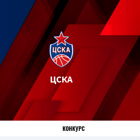
ЦСКА
КОНКУРС