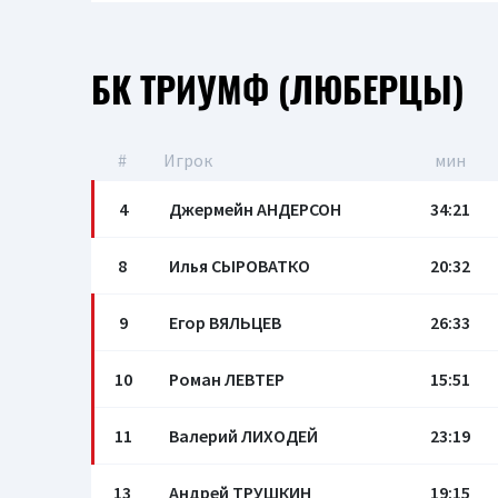
БК ТРИУМФ (ЛЮБЕРЦЫ)
#
Игрок
мин
4
Джермейн АНДЕРСОН
34:21
8
Илья СЫРОВАТКО
20:32
9
Егор ВЯЛЬЦЕВ
26:33
10
Роман ЛЕВТЕР
15:51
11
Валерий ЛИХОДЕЙ
23:19
13
Андрей ТРУШКИН
19:15