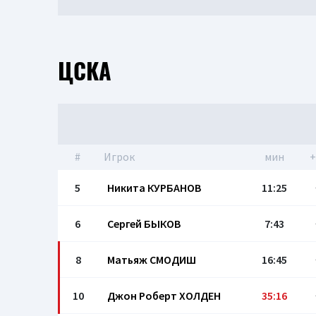
ЦСКА
#
Игрок
мин
+
5
Никита КУРБАНОВ
11:25
6
Сергей БЫКОВ
7:43
8
Матьяж СМОДИШ
16:45
10
Джон Роберт ХОЛДЕН
35:16