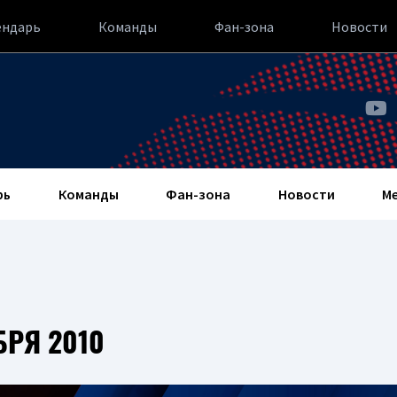
ендарь
Команды
Фан-зона
Новости
рь
Команды
Фан-зона
Новости
М
БРЯ 2010