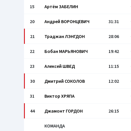
15
Артём ЗАБЕЛИН
20
Андрей ВОРОНЦЕВИЧ
31:31
21
Траджан ЛЭНГДОН
28:06
22
Бобан МАРЬЯНОВИЧ
19:42
23
Алексей ШВЕД
11:15
30
Дмитрий СОКОЛОВ
12:02
31
Виктор ХРЯПА
44
Джамонт ГОРДОН
26:15
КОМАНДА