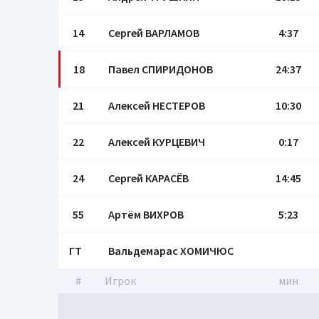
14
Сергей ВАРЛАМОВ
4:37
18
Павел СПИРИДОНОВ
24:37
21
Алексей НЕСТЕРОВ
10:30
22
Алексей КУРЦЕВИЧ
0:17
24
Сергей КАРАСЁВ
14:45
55
Артём ВИХРОВ
5:23
ГТ
Вальдемарас ХОМИЧЮС
#
Игрок
мин