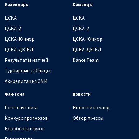
Календарь
Команды
ЦСКА
ЦСКА
ЦСКА-2
ЦСКА-2
ЦСКА-Юниор
ЦСКА-Юниор
ЦСКА-ДЮБЛ
ЦСКА-ДЮБЛ
Результаты матчей
Dance Team
Турнирные таблицы
Аккредитация СМИ
Фан-зона
Новости
Гостевая книга
Новости команд
Конкурс прогнозов
Обзор прессы
Коробочка слухов