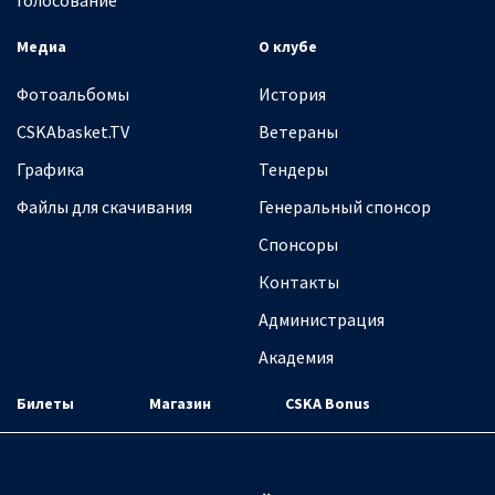
Голосование
Медиа
О клубе
Фотоальбомы
История
CSKAbasket.TV
Ветераны
Графика
Тендеры
Файлы для скачивания
Генеральный спонсор
Спонсоры
Контакты
Администрация
Академия
Билеты
Магазин
CSKA Bonus