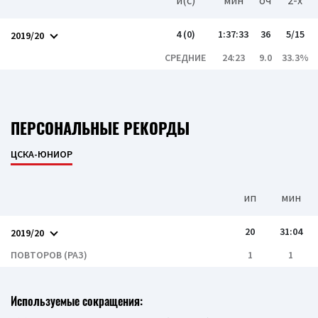
и(c)
мин
оч
2-x
4 (0)
1:37:33
36
5/15
2019/20
СРЕДНИЕ
24:23
9.0
33.3%
ПЕРСОНАЛЬНЫЕ РЕКОРДЫ
ЦСКА-ЮНИОР
ип
мин
20
31:04
2019/20
ПОВТОРОВ (РАЗ)
1
1
Используемые сокращения: