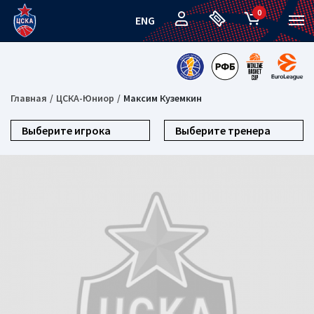
0
ENG
Главная
ЦСКА-Юниор
Максим Куземкин