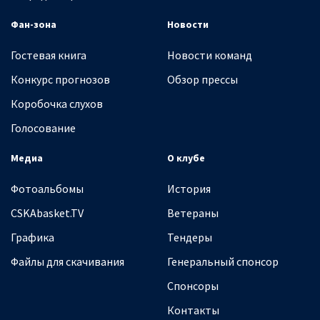
Фан-зона
Новости
Гостевая книга
Новости команд
Конкурс прогнозов
Обзор прессы
Коробочка слухов
Голосование
Медиа
О клубе
Фотоальбомы
История
CSKAbasket.TV
Ветераны
Графика
Тендеры
Файлы для скачивания
Генеральный спонсор
Спонсоры
Контакты