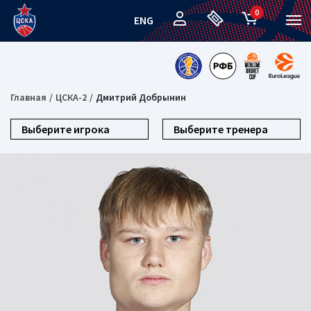
0
ENG
Главная
ЦСКА-2
Дмитрий Добрынин