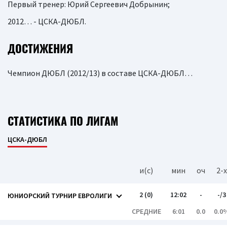
Первый тренер: Юрий Сергеевич Добрынин;
2012… - ЦСКА-ДЮБЛ.
ДОСТИЖЕНИЯ
Чемпион ДЮБЛ (2012/13) в составе ЦСКА-ДЮБЛ…
СТАТИСТИКА ПО ЛИГАМ
ЦСКА-ДЮБЛ
и(c)
мин
оч
2-x
2 (0)
12:02
-
-/3
ЮНИОРСКИЙ ТУРНИР ЕВРОЛИГИ
СРЕДНИЕ
6:01
0.0
0.0