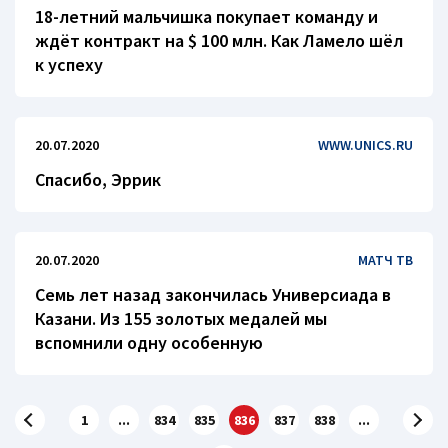
18-летний мальчишка покупает команду и
ждёт контракт на $ 100 млн. Как Ламело шёл
к успеху
20.07.2020
WWW.UNICS.RU
Спасибо, Эррик
20.07.2020
МАТЧ ТВ
Семь лет назад закончилась Универсиада в
Казани. Из 155 золотых медалей мы
вспомнили одну особенную
1
...
834
835
836
837
838
...