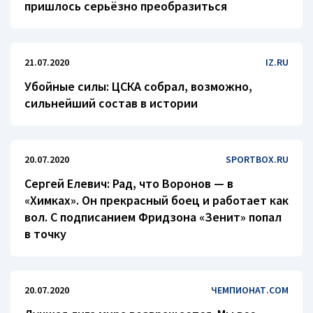
пришлось серьёзно преобразиться
21.07.2020
IZ.RU
Убойные силы: ЦСКА собрал, возможно,
сильнейший состав в истории
20.07.2020
SPORTBOX.RU
Сергей Елевич: Рад, что Воронов — в
«Химках». Он прекрасный боец и работает как
вол. С подписанием Фридзона «Зенит» попал
в точку
20.07.2020
ЧЕМПИОНАТ.COM