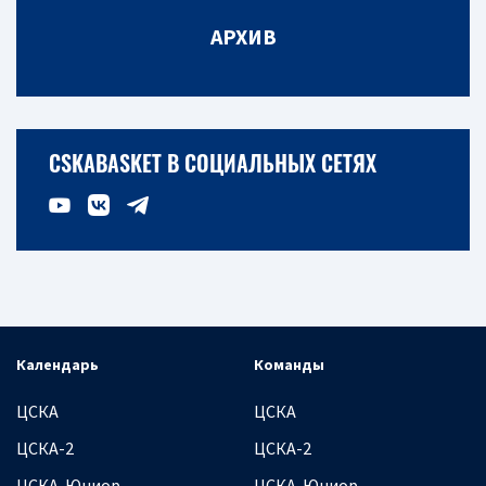
АРХИВ
CSKABASKET В СОЦИАЛЬНЫХ СЕТЯХ
Календарь
Команды
ЦСКА
ЦСКА
ЦСКА-2
ЦСКА-2
ЦСКА-Юниор
ЦСКА-Юниор