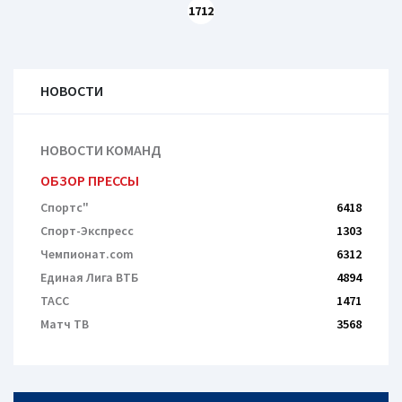
1712
НОВОСТИ
НОВОСТИ КОМАНД
ОБЗОР ПРЕССЫ
Спортс"
6418
Спорт-Экспресс
1303
Чемпионат.com
6312
Единая Лига ВТБ
4894
ТАСС
1471
Матч ТВ
3568