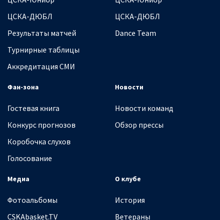
ЦСКА-ДЮБЛ
ЦСКА-ДЮБЛ
Результаты матчей
Dance Team
Турнирные таблицы
Аккредитация СМИ
Фан-зона
Новости
Гостевая книга
Новости команд
Конкурс прогнозов
Обзор прессы
Коробочка слухов
Голосование
Медиа
О клубе
Фотоальбомы
История
CSKAbasket.TV
Ветераны