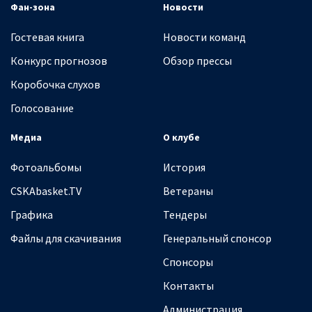
Фан-зона
Новости
Гостевая книга
Новости команд
Конкурс прогнозов
Обзор прессы
Коробочка слухов
Голосование
Медиа
О клубе
Фотоальбомы
История
CSKAbasket.TV
Ветераны
Графика
Тендеры
Файлы для скачивания
Генеральный спонсор
Спонсоры
Контакты
Администрация