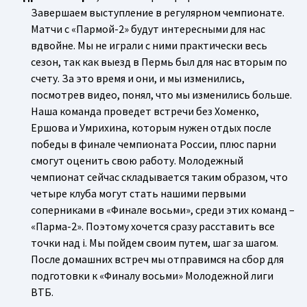
Завершаем выступление в регулярном чемпионате.
Матчи с «Пармой-2» будут интересными для нас
вдвойне. Мы не играли с ними практически весь
сезон, так как выезд в Пермь был для нас вторым по
счету. За это время и они, и мы изменились,
посмотрев видео, понял, что мы изменились больше.
Наша команда проведет встречи без Хоменко,
Ершова и Умрихина, которым нужен отдых после
победы в финале чемпионата России, плюс парни
смогут оценить свою работу. Молодежный
чемпионат сейчас складывается таким образом, что
четыре клуба могут стать нашими первыми
соперниками в «Финале восьми», среди этих команд –
«Парма-2». Поэтому хочется сразу расставить все
точки над i. Мы пойдем своим путем, шаг за шагом.
После домашних встреч мы отправимся на сбор для
подготовки к «Финалу восьми» Молодежной лиги
ВТБ.