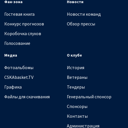
Фан-зона
Новости
Гостевая книга
Новости команд
Конкурс прогнозов
Обзор прессы
Коробочка слухов
Голосование
Медиа
О клубе
Фотоальбомы
История
CSKAbasket.TV
Ветераны
Графика
Тендеры
Файлы для скачивания
Генеральный спонсор
Спонсоры
Контакты
Администрация