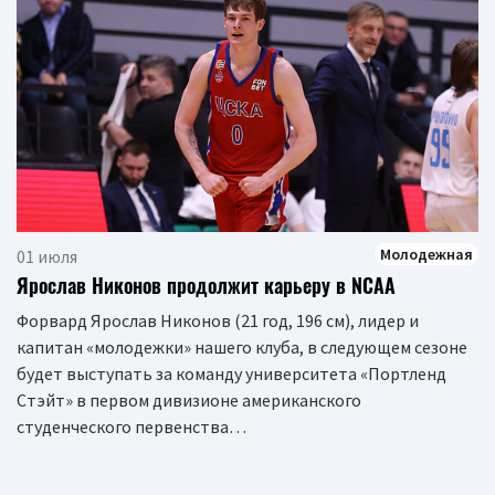
Молодежная
01 июля
Ярослав Никонов продолжит карьеру в NCAA
Форвард Ярослав Никонов (21 год, 196 см), лидер и
капитан «молодежки» нашего клуба, в следующем сезоне
будет выступать за команду университета «Портленд
Стэйт» в первом дивизионе американского
студенческого первенства…