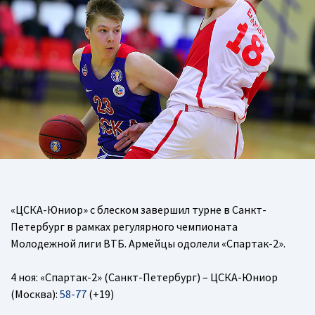
«ЦСКА-Юниор» с блеском завершил турне в Санкт-
Петербург в рамках регулярного чемпионата
Молодежной лиги ВТБ. Армейцы одолели «Спартак-2».
4 ноя: «Спартак-2» (Санкт-Петербург) – ЦСКА-Юниор
(Москва):
58-77
(+19)