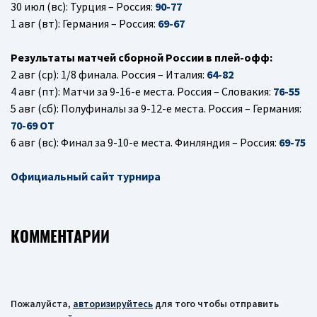
30 июл (вс): Турция – Россия:
90-77
1 авг (вт): Германия – Россия:
69-67
Результаты матчей сборной России в плей-офф:
2 авг (ср): 1/8 финала. Россия – Италия:
64-82
4 авг (пт): Матчи за 9-16-е места. Россия – Словакия:
76-55
5 авг (сб): Полуфиналы за 9-12-е места. Россия – Германия:
70-69 ОТ
6 авг (вс): Финал за 9-10-е места. Финляндия – Россия:
69-75
Официальный сайт турнира
КОММЕНТАРИИ
Пожалуйста,
авторизируйтесь
для того чтобы отправить