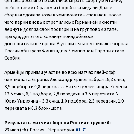
финала россияне не смогли обыграть сборную Италии,
выбыв таким образом из борьбы за медали. Далее
сборная одолела хозяев чемпионата – словаков, после
чего парни вновь встретились с Германией и смогли
вернуть долг за свой проигрыш на групповом этапе,
правда, для этого команде понадобилось
дополнительное время. В утешительном финале сборная
России обыграла Финляндию. Чемпионом Европы стала
Сербия.
Армейцы приняли участие во всех матчах плей-офф
чемпионата Европы. Александр Ершов набрал 15,3 очка,
3,5 подбора и 0,8 перехвата. На счету Александра Хоменко
12,5 очка, 6,3 подбора, 2,8 передачи и 3,5 перехвата. У
Юрия Умрихина – 3,3 очка, 1,0 подбора, 2,3 передачи, 1,0
перехвата и 0,3 блок-шота.
Результаты матчей сборной России в группе А:
29 июл (сб): Россия – Черногория:
81-71