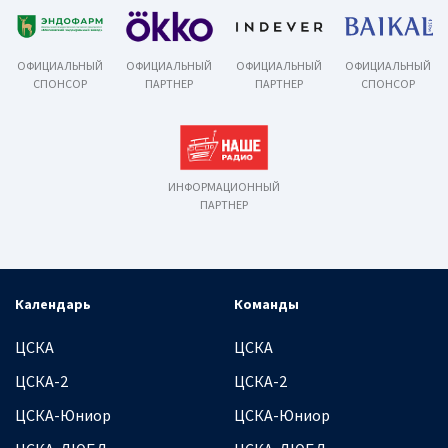
ОФИЦИАЛЬНЫЙ
ОФИЦИАЛЬНЫЙ
ОФИЦИАЛЬНЫЙ
ОФИЦИАЛЬНЫЙ
СПОНСОР
ПАРТНЕР
ПАРТНЕР
СПОНСОР
ИНФОРМАЦИОННЫЙ
ПАРТНЕР
Календарь
Команды
ЦСКА
ЦСКА
ЦСКА-2
ЦСКА-2
ЦСКА-Юниор
ЦСКА-Юниор