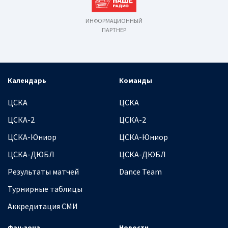
ИНФОРМАЦИОННЫЙ
ПАРТНЕР
Календарь
Команды
ЦСКА
ЦСКА
ЦСКА-2
ЦСКА-2
ЦСКА-Юниор
ЦСКА-Юниор
ЦСКА-ДЮБЛ
ЦСКА-ДЮБЛ
Результаты матчей
Dance Team
Турнирные таблицы
Аккредитация СМИ
Фан-зона
Новости