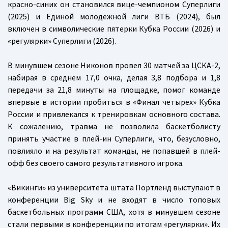
красно-синих он становился вице-чемпионом Суперлиги
(2025) и Единой молодежной лиги ВТБ (2024), был
включен в символические пятерки Кубка России (2026) и
«регулярки» Суперлиги (2026).
В минувшем сезоне Никонов провел 30 матчей за ЦСКА-2,
набирая в среднем 17,0 очка, делая 3,8 подбора и 1,8
передачи за 21,8 минуты на площадке, помог команде
впервые в истории пробиться в «Финал четырех» Кубка
России и привлекался к тренировкам основного состава.
К сожалению, травма не позволила баскетболисту
принять участие в плей-ин Суперлиги, что, безусловно,
повлияло и на результат команды, не попавшей в плей-
офф без своего самого результативного игрока.
«Викинги» из университета штата Портленд выступают в
конференции Big Sky и не входят в число топовых
баскетбольных программ США, хотя в минувшем сезоне
стали первыми в конференции по итогам «регулярки». Их