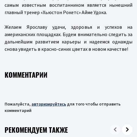
самым известным воспитанником является нынешний
главный тренер «Хьюстон Рокетс» Айме Удока.
Желаем Ярославу удачи, здоровья и успехов на
американских площадках. Будем внимательно следить за
дальнейшим развитием карьеры и надеемся однажды
снова увидеть в красно-синих цветах в новом качестве!
КОММЕНТАРИИ
Пожалуйста,
авторизируйтесь
для того чтобы отправить
комментарий
РЕКОМЕНДУЕМ ТАКЖЕ