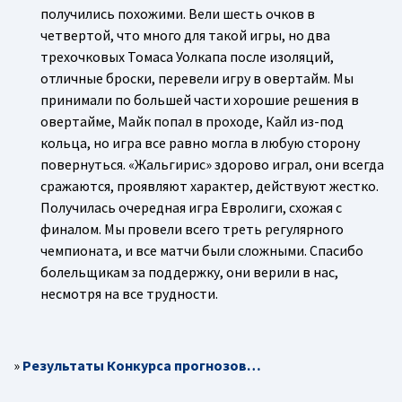
получились похожими. Вели шесть очков в
четвертой, что много для такой игры, но два
трехочковых Томаса Уолкапа после изоляций,
отличные броски, перевели игру в овертайм. Мы
принимали по большей части хорошие решения в
овертайме, Майк попал в проходе, Кайл из-под
кольца, но игра все равно могла в любую сторону
повернуться. «Жальгирис» здорово играл, они всегда
сражаются, проявляют характер, действуют жестко.
Получилась очередная игра Евролиги, схожая с
финалом. Мы провели всего треть регулярного
чемпионата, и все матчи были сложными. Спасибо
болельщикам за поддержку, они верили в нас,
несмотря на все трудности.
»
Результаты Конкурса прогнозов…