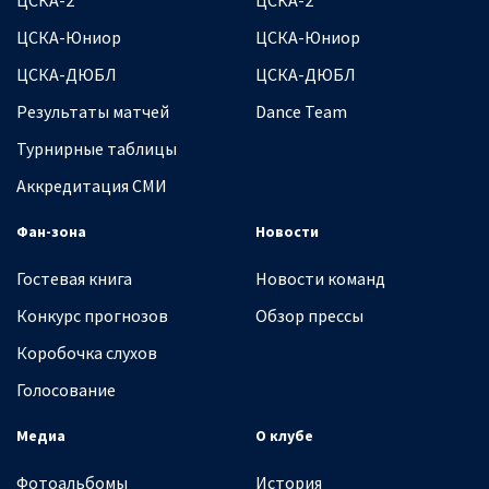
ЦСКА-Юниор
ЦСКА-Юниор
ЦСКА-ДЮБЛ
ЦСКА-ДЮБЛ
Результаты матчей
Dance Team
Турнирные таблицы
Аккредитация СМИ
Фан-зона
Новости
Гостевая книга
Новости команд
Конкурс прогнозов
Обзор прессы
Коробочка слухов
Голосование
Медиа
О клубе
Фотоальбомы
История