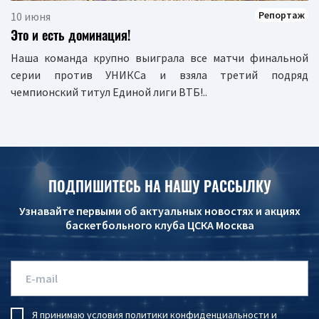
Репортаж
10 июня
Это и есть доминация!
Наша команда крупно выиграла все матчи финальной
серии против УНИКСа и взяла третий подряд
чемпионский титул Единой лиги ВТБ!..
ПОДПИШИТЕСЬ НА НАШУ РАССЫЛКУ
Узнавайте первыми об актуальных новостях и акциях
баскетбольного клуба ЦСКА Москва
Я принимаю условия
политики конфиденциальности
и