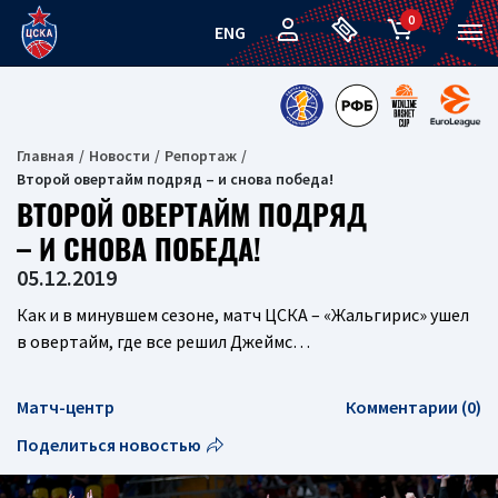
0
ENG
Главная
Новости
Репортаж
Второй овертайм подряд – и снова победа!
ВТОРОЙ ОВЕРТАЙМ ПОДРЯД
– И СНОВА ПОБЕДА!
05.12.2019
Как и в минувшем сезоне, матч ЦСКА – «Жальгирис» ушел
в овертайм, где все решил Джеймс…
Матч-центр
Комментарии (0)
Поделиться новостью